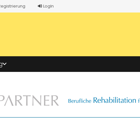
Registrierung
LogIn
g