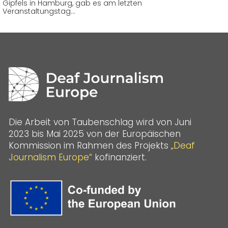
Gipfels in Hamburg, gab es am letzten
Veranstaltungstag…
Die Arbeit von Taubenschlag wird von Juni
2023 bis Mai 2025 von der Europäischen
Kommission im Rahmen des Projekts
„Deaf
Journalism Europe“
kofinanziert.