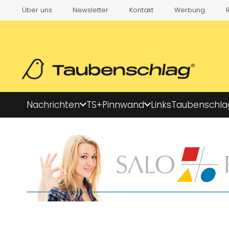
Über uns
Newsletter
Kontakt
Werbung
Nachrichten
TS+
Pinnwand
Links
Taubenschla