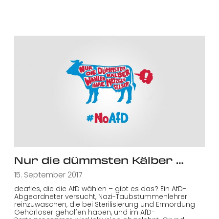
Nur die dümmsten Kälber …
15. September 2017
deafies, die die AfD wählen – gibt es das? Ein AfD-
Abgeordneter versucht, Nazi-Taubstummenlehrer
reinzuwaschen, die bei Sterilisierung und Ermordung
Gehörloser geholfen haben, und im AfD-