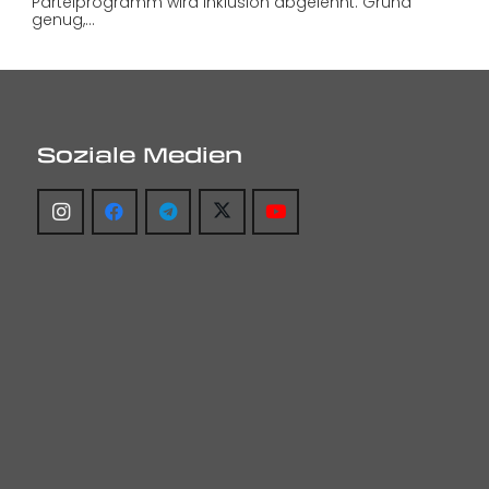
Parteiprogramm wird Inklusion abgelehnt. Grund
genug,…
Soziale Medien