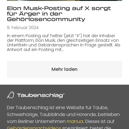
Elon Musk-Posting auf X sorgt
für Ärger in der
Gehörlosencommunity
9. Februar 2024
In einem Posting auf Twitter (jetzt “X”) hat der Inhaber
der Plattform, Elon Musk, den gleichzeitigen Einsatz von
Untertiteln und Gebärdensprachen in Frage gestellt. Als
Antwort auf ein Posting mit…
Mehr laden
Der Taubenschlag ist eine Website für Taube,
Schwerhörige, Taubblinde und Hörende, betrieben
vom Berliner Unternehmen
manua
. Dieses ist auf
Gebärdensprachvideos
spezialisiert, bietet die