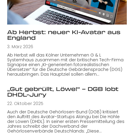
Ab Herbst: neuer KI-Avatar aus
England
3. März 2026
Ab Herbst will das Kölner Unternehmen G & L
Systemhaus zusammen mit der britischen Tech-Firma
Signapse einen „KI-generierten fotorealistischen
Übersetzer“ für die Deutsche Gebärdensprache (DGS)
herausbringen. Das Hauptziel sollen allem…
„Gut gebrüllt, Löwe!“ – DGB lobt
DHDL-Jury
22. Oktober 2025
Auch der Deutsche Gehörlosen-Bund (DGB) kritisiert
den Auftritt des Avatar-Startups Alangu bei Die Höhle
der Löwen (DHDL). In seiner ersten Pressemitteilung des
Jahres schreibt der Dachverband der
Gehörlosenverbände Deutschlands: „Diese…