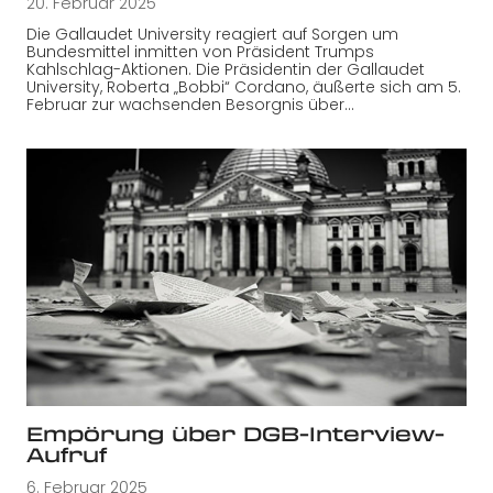
20. Februar 2025
Die Gallaudet University reagiert auf Sorgen um
Bundesmittel inmitten von Präsident Trumps
Kahlschlag-Aktionen. Die Präsidentin der Gallaudet
University, Roberta „Bobbi“ Cordano, äußerte sich am 5.
Februar zur wachsenden Besorgnis über…
Empörung über DGB-Interview-
Aufruf
6. Februar 2025