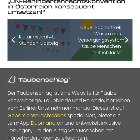
„UN-Behindertenrechtskonvention
in Österreich konsequent
umsetzen!“
Neuer Fachartikel:
Warum das
Kulturfestival 40
Versorgungssystem
Stunden Gasteig
taube Menschen
im Stich lässt
Der Taubenschlag ist eine Website für Taube,
Schwerhörige, Taubblinde und Hörende, betrieben
vom Berliner Unternehmen
manua
. Dieses ist auf
Gebärdensprachvideos
spezialisiert, bietet die
Lern-App
Duomano
an und entwickelt inklusive
Lösungen, um den Alltag von Menschen mit
Hörbehinderungen zu erleichtern.