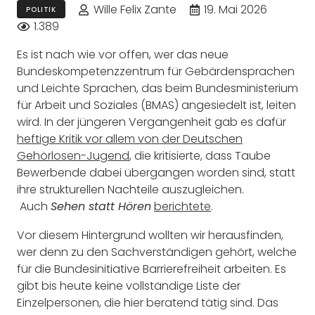
Wille Felix Zante
19. Mai 2026
POLITIK
1.389
Es ist nach wie vor offen, wer das neue
Bundeskompetenzzentrum für Gebärdensprachen
und Leichte Sprachen, das beim Bundesministerium
für Arbeit und Soziales (BMAS) angesiedelt ist, leiten
wird. In der jüngeren Vergangenheit gab es dafür
heftige Kritik vor allem von der Deutschen
Gehörlosen-Jugend
, die kritisierte, dass Taube
Bewerbende dabei übergangen worden sind, statt
ihre strukturellen Nachteile auszugleichen.
Auch
berichtete
.
Sehen statt Hören
Vor diesem Hintergrund wollten wir herausfinden,
wer denn zu den Sachverständigen gehört, welche
für die Bundesinitiative Barrierefreiheit arbeiten. Es
gibt bis heute keine vollständige Liste der
Einzelpersonen, die hier beratend tätig sind. Das