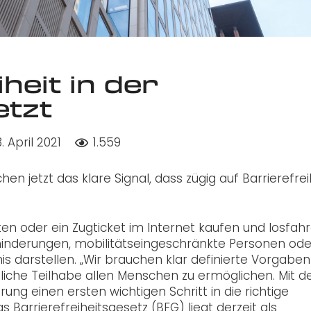
heit in der
etzt
. April 2021
1.559
en jetzt das klare Signal, dass zügig auf Barrierefrei
 oder ein Zugticket im Internet kaufen und losfahr
hinderungen, mobilitätseingeschränkte Personen ode
 darstellen. „Wir brauchen klar definierte Vorgaben
ftliche Teilhabe allen Menschen zu ermöglichen. Mit 
ung einen ersten wichtigen Schritt in die richtige
 Barrierefreiheitsgesetz (BFG) liegt derzeit als