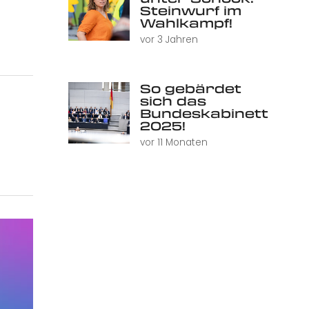
Steinwurf im
Wahlkampf!
vor 3 Jahren
So gebärdet
sich das
Bundeskabinett
2025!
vor 11 Monaten