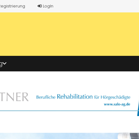
Registrierung
LogIn
g