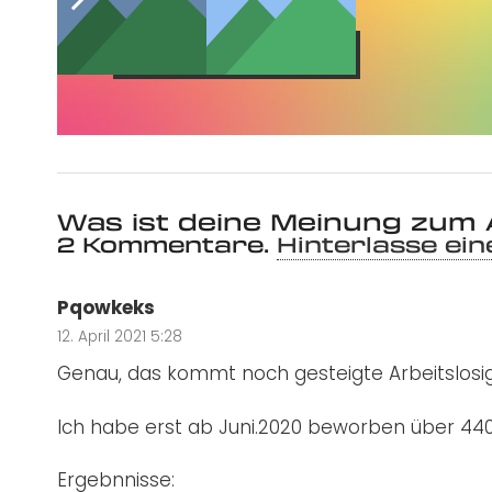
Jetzt abonnieren
Was ist deine Meinung zum 
2
Kommentare
.
Hinterlasse ei
Pqowkeks
12. April 2021 5:28
Genau, das kommt noch gesteigte Arbeitslosig
Ich habe erst ab Juni.2020 beworben über 440
Ergebnnisse: