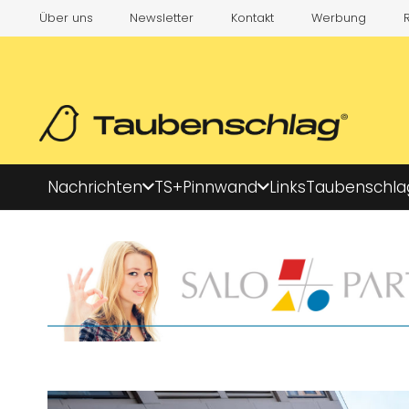
Über uns
Newsletter
Kontakt
Werbung
Nachrichten
TS+
Pinnwand
Links
Taubenschla