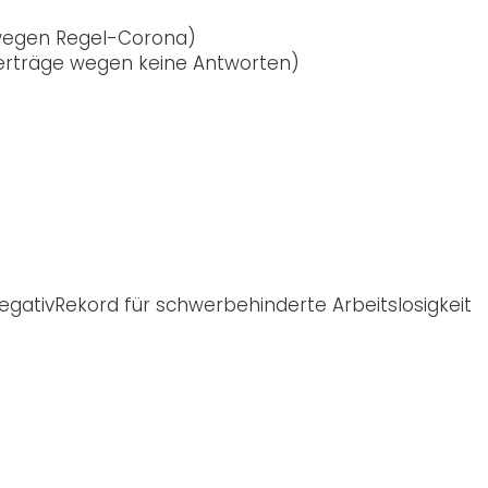
wegen Regel-Corona)
Verträge wegen keine Antworten)
egativRekord für schwerbehinderte Arbeitslosigkeit