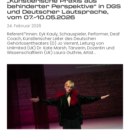
„Künstlerische Praxis aus
behinderter Perspektive“ in DGS
und Deutscher Lautsprache,
vom 07.-10.05.2026
24. Februar 2026
Referent*innen: Eyk Kauly, Schauspieler, Performer, Deaf
Coach, Künstlerischer Leiter des Deutschen
Gehörlosentheaters (D) Jo Verrent, Leitung von
Unlimited (UK) Dr. Kate Marsh, Tänzerin, Dozentin und
Wissenschaftlerin (UK) Laura Guthrie, Artist…