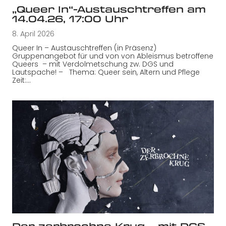
„Queer In“-Austauschtreffen am
14.04.26, 17:00 Uhr
8. April 2026
Queer In – Austauschtreffen (in Präsenz)
Gruppenangebot für und von von Ableismus betroffene
Queers – mit Verdolmetschung zw. DGS und
Lautspache! – Thema: Queer sein, Altern und Pflege
Zeit:…