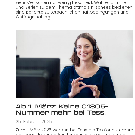
viele Menschen nur wenig Bescheid. Während Filme
und Serien zu dem Thema oftmals Klischees bedienen,
sind Berichte zu tatsächlichen Haftbedingungen und
Gefängnisalltag…
Ab 1. März: Keine 01805-
Nummer mehr bei Tess!
25. Februar 2025
Zum 1. März 2025 werden bei Tess die Telefonnummern
geändert. Hörende Anrufer müssen nicht mehr über