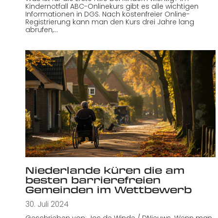
Kindernotfall ABC-Onlinekurs gibt es alle wichtigen
Informationen in DGS. Nach kostenfreier Online-
Registrierung kann man den Kurs drei Jahre lang
abrufen,…
Niederlande küren die am
besten barrierefreien
Gemeinden im Wettbewerb
30. Juli 2024
Geschrieben von: Jos de Winde / DNieuws. Wenn man