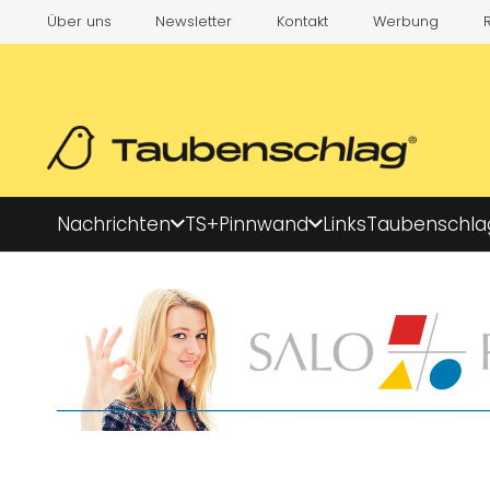
Über uns
Newsletter
Kontakt
Werbung
Nachrichten
TS+
Pinnwand
Links
Taubenschla