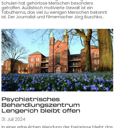
Schulen hat gehörlose Menschen besonders
getroffen. Audistisch motivierte Gewalt ist ein
Tabuthema, das viel zu wenigen Menschen bekannt
ist. Der Journalist und Filmemacher Jörg Buschka…
Psychiatrisches
Behandlungszentrum
Lengerich bleibt offen
31. Juli 2024
In einer erfreulichen Wendung der Ereignisse bleibt das