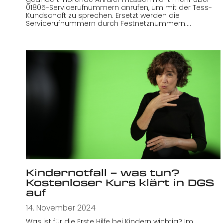
01805-Servicerufnummern anrufen, um mit der Tess-
Kundschaft zu sprechen. Ersetzt werden die
Servicerufnummern durch Festnetznummern.…
Kindernotfall – was tun?
Kostenloser Kurs klärt in DGS
auf
14. November 2024
Was ist für die Erste Hilfe bei Kindern wichtig? Im