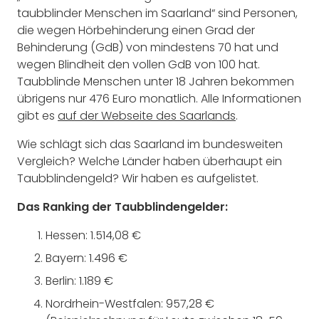
taubblinder Menschen im Saarland“ sind Personen,
die wegen Hörbehinderung einen Grad der
Behinderung (GdB) von mindestens 70 hat und
wegen Blindheit den vollen GdB von 100 hat.
Taubblinde Menschen unter 18 Jahren bekommen
übrigens nur 476 Euro monatlich. Alle Informationen
gibt es
auf der Webseite des Saarlands
.
Wie schlägt sich das Saarland im bundesweiten
Vergleich? Welche Länder haben überhaupt ein
Taubblindengeld? Wir haben es aufgelistet.
Das Ranking der Taubblindengelder:
Hessen: 1.514,08 €
Bayern: 1.496 €
Berlin: 1.189 €
Nordrhein-Westfalen: 957,28 €