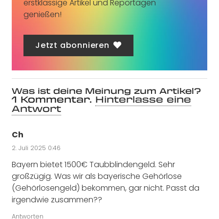
erstklassige Artikel und Reportagen
genießen!
Jetzt abonnieren
Was ist deine Meinung zum Artikel?
1
Kommentar
.
Hinterlasse eine
Antwort
Ch
2. Juli 2025 0:46
Bayern bietet 1500€ Taubblindengeld. Sehr
großzügig. Was wir als bayerische Gehörlose
(Gehörlosengeld) bekommen, gar nicht. Passt da
irgendwie zusammen??
Antworten