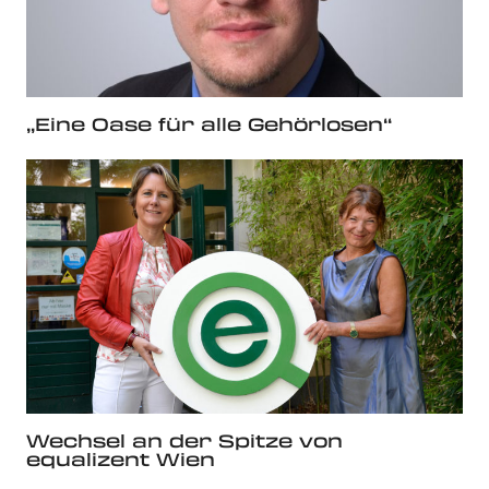
„Eine Oase für alle Gehörlosen“
Wechsel an der Spitze von
equalizent Wien