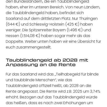
den Bundesländern, die ein Taubblindengeld
haben, eher im unteren Bereich. Von neun Ländern,
die Taubblindengeld haben, befindet sich
Saarland auf dem drittletzten Platz. Nur Thüringen
(644 €) und Schleswig-Holstein (425 €) haben
weniger. Die Spitzenreiter Bayern (1.496 €) und
Hessen (1.514,08 €) haben sogar mehr als das
Doppelte.
Weiter unten haben wir eine Übersicht für
euch zusammengestellt.
Taubblindengeld ab 2028 mit
Anpassung an die Rente
Für das Saarland wird das „Teilhabegeld für blinde
und taubblinde Menschen“, wie das
Taubblindengeld offiziell heißt, ab 2028 an die
Rente angepasst. Die Rente wird z.B. 2025 um 3,74%
erhöht. Bezogen auf das Taubblindengeld würde
das heißen, dass es nach zwei Erhöhungen um