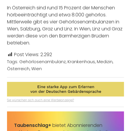
In Österreich sind rund 15 Prozent der Menschen
hörbeeinträchtigt und etwa 8.000 gehörlos.
Mittlerweile gibt es vier Gehörlosenambulanzen in
Wien, Salzburg, Graz und Linz. In Wien, Linz und Graz
werden diese von den Barmherzigen Brüdern
betrieben.
Post Views:
2.292
Tags:
Gehörlosenambulanz
,
Krankenhaus
,
Medizin
,
Österreich
,
Wien
Sie wünschen sich auch eine Werbeanzeige?
Taubenschlag+
bietet Abonnierenden