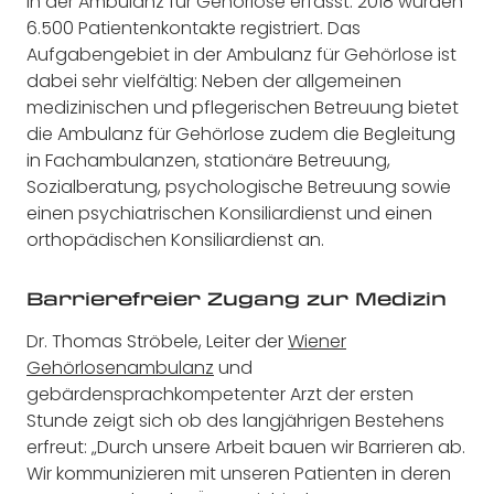
in der Ambulanz für Gehörlose erfasst. 2018 wurden
6.500 Patientenkontakte registriert. Das
Aufgabengebiet in der Ambulanz für Gehörlose ist
dabei sehr vielfältig: Neben der allgemeinen
medizinischen und pflegerischen Betreuung bietet
die Ambulanz für Gehörlose zudem die Begleitung
in Fachambulanzen, stationäre Betreuung,
Sozialberatung, psychologische Betreuung sowie
einen psychiatrischen Konsiliardienst und einen
orthopädischen Konsiliardienst an.
Barrierefreier Zugang zur Medizin
Dr. Thomas Ströbele, Leiter der
Wiener
Gehörlosenambulanz
und
gebärdensprachkompetenter Arzt der ersten
Stunde zeigt sich ob des langjährigen Bestehens
erfreut: „Durch unsere Arbeit bauen wir Barrieren ab.
Wir kommunizieren mit unseren Patienten in deren