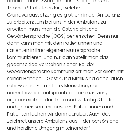
arbeiten auch zwei gehörlose Kollegen. OA Dr.
Thomas Ströbele erklärt, welche
Grundvoraussetzung es gibt, um in der Ambulanz
zu arbeiten: „Um bei uns in der Ambulanz zu
arbeiten, muss man die Österreichische
Gebärdensprache (ÖGS) beherrschen. Denn nur
dann kann man mit den Patientinnen und
Patienten in ihrer eigenen Muttersprache
kommunizieren. Und nur dann stellt man das
gegenseitige Verstehen sicher. Bei der
Gebärdensprache kommuniziert man vor allem mit
seinen Händen – Gestik und Mimik sind dabei auch
sehr wichtig. Für mich als Menschen, der
normalerweise lautsprachlich kommuniziert,
ergeben sich dadurch ab und zu lustig Situationen
und gemeinsam mit unseren Patientinnen und
Patienten lachen wir dann darüber. Auch das
zeichnet unsere Ambulanz aus – der persönliche
und herzliche Umgang miteinander.“