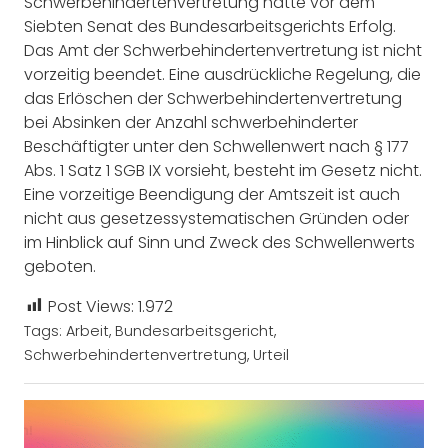
Schwerbehindertenvertretung hatte vor dem
Siebten Senat des Bundesarbeitsgerichts Erfolg.
Das Amt der Schwerbehindertenvertretung ist nicht
vorzeitig beendet. Eine ausdrückliche Regelung, die
das Erlöschen der Schwerbehindertenvertretung
bei Absinken der Anzahl schwerbehinderter
Beschäftigter unter den Schwellenwert nach § 177
Abs. 1 Satz 1 SGB IX vorsieht, besteht im Gesetz nicht.
Eine vorzeitige Beendigung der Amtszeit ist auch
nicht aus gesetzessystematischen Gründen oder
im Hinblick auf Sinn und Zweck des Schwellenwerts
geboten.
Post Views:
1.972
Tags:
Arbeit
,
Bundesarbeitsgericht
,
Schwerbehindertenvertretung
,
Urteil