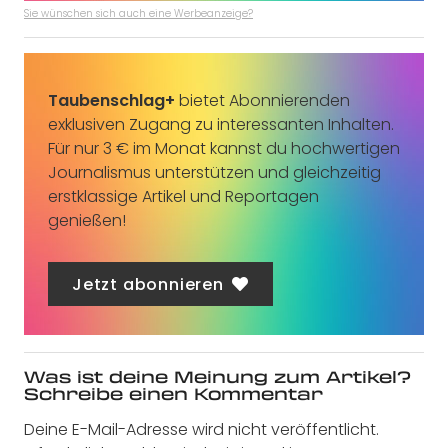
Sie wünschen sich auch eine Werbeanzeige?
Taubenschlag+
bietet Abonnierenden
exklusiven Zugang zu interessanten Inhalten.
Für nur 3 € im Monat kannst du hochwertigen
Journalismus unterstützen und gleichzeitig
erstklassige Artikel und Reportagen
genießen!
Jetzt abonnieren
Was ist deine Meinung zum Artikel?
Schreibe einen Kommentar
Deine E-Mail-Adresse wird nicht veröffentlicht.