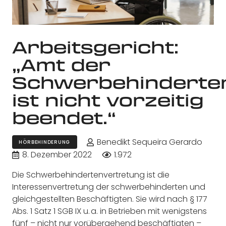
Arbeitsgericht:
„Amt der
Schwerbehinderte
ist nicht vorzeitig
beendet.“
Benedikt Sequeira Gerardo
HÖRBEHINDERUNG
8. Dezember 2022
1.972
Die Schwerbehindertenvertretung ist die
Interessenvertretung der schwerbehinderten und
gleichgestellten Beschäftigten. Sie wird nach § 177
Abs. 1 Satz 1 SGB IX u. a. in Betrieben mit wenigstens
fünf – nicht nur vorübergehend beschäftigten –