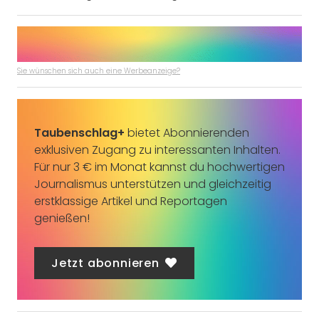
Sie wünschen sich auch eine Werbeanzeige?
Taubenschlag+
bietet Abonnierenden
exklusiven Zugang zu interessanten Inhalten.
Für nur 3 € im Monat kannst du hochwertigen
Journalismus unterstützen und gleichzeitig
erstklassige Artikel und Reportagen
genießen!
Jetzt abonnieren