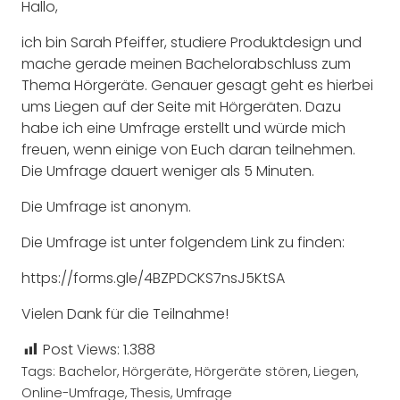
Hallo,
ich bin Sarah Pfeiffer, studiere Produktdesign und
mache gerade meinen Bachelorabschluss zum
Thema Hörgeräte. Genauer gesagt geht es hierbei
ums Liegen auf der Seite mit Hörgeräten. Dazu
habe ich eine Umfrage erstellt und würde mich
freuen, wenn einige von Euch daran teilnehmen.
Die Umfrage dauert weniger als 5 Minuten.
Die Umfrage ist anonym.
Die Umfrage ist unter folgendem Link zu finden:
https://forms.gle/4BZPDCKS7nsJ5KtSA
Vielen Dank für die Teilnahme!
Post Views:
1.388
Tags:
Bachelor
,
Hörgeräte
,
Hörgeräte stören
,
Liegen
,
Online-Umfrage
,
Thesis
,
Umfrage