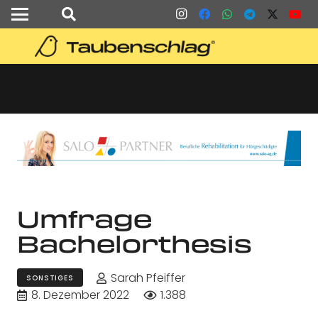
Umfrage
Bachelorthesis
Sarah Pfeiffer
SONSTIGES
8. Dezember 2022
1.388