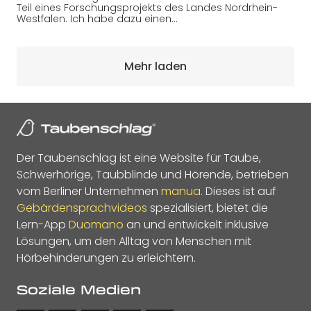
Teil eines Forschungsprojekts des Landes Nordrhein-
Westfalen. Ich habe dazu einen…
Mehr laden
Der Taubenschlag ist eine Website für Taube,
Schwerhörige, Taubblinde und Hörende, betrieben
vom Berliner Unternehmen
manua
. Dieses ist auf
Gebärdensprachvideos
spezialisiert, bietet die
Lern-App
Duomano
an und entwickelt inklusive
Lösungen, um den Alltag von Menschen mit
Hörbehinderungen zu erleichtern.
Soziale Medien