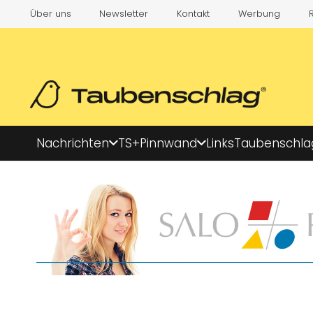
Über uns
Newsletter
Kontakt
Werbung
Nachrichten
TS+
Pinnwand
Links
Taubenschla