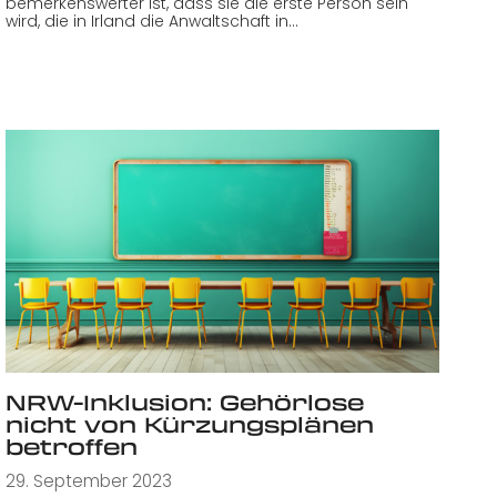
bemerkenswerter ist, dass sie die erste Person sein
wird, die in Irland die Anwaltschaft in…
NRW-Inklusion: Gehörlose
nicht von Kürzungsplänen
betroffen
29. September 2023