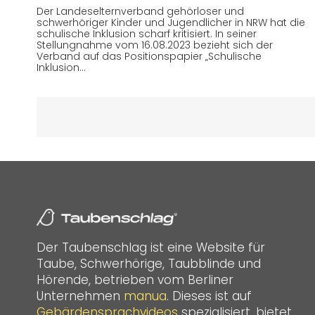
Der Landeselternverband gehörloser und
schwerhöriger Kinder und Jugendlicher in NRW hat die
schulische Inklusion scharf kritisiert. In seiner
Stellungnahme vom 16.08.2023 bezieht sich der
Verband auf das Positionspapier „Schulische
Inklusion…
Der Taubenschlag ist eine Website für
Taube, Schwerhörige, Taubblinde und
Hörende, betrieben vom Berliner
Unternehmen
manua
. Dieses ist auf
Gebärdensprachvideos
spezialisiert, bietet