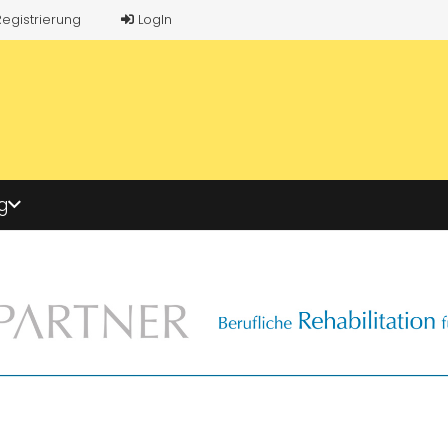
Registrierung
LogIn
g