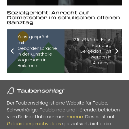
Sozialgericht: Anrecht auf
Dolmetscher im schulischen offenen
Ganztag
Kunstgespräch
12.10.23 KörberHaus
mit
Hamburg
Gebärdensprache
Bergedorf – Alt
in der Kunsthalle
werden in
Vogelmann in
Almanya
Heilbronn
Der Taubenschlag ist eine Website für Taube,
Schwerhörige, Taubblinde und Hörende, betrieben
vom Berliner Unternehmen
manua
. Dieses ist auf
Gebärdensprachvideos
spezialisiert, bietet die