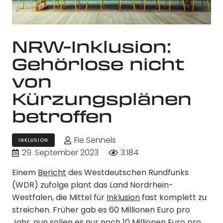
NRW-Inklusion:
Gehörlose nicht
von
Kürzungsplänen
betroffen
Fie Sennels
INKLUSION
29. September 2023
3.184
Einem
Bericht
des Westdeutschen Rundfunks
(WDR) zufolge plant das Land Nordrhein-
Westfalen, die Mittel für
Inklusion
fast komplett zu
streichen. Früher gab es 60 Millionen Euro pro
Jahr, nun sollen es nur noch 10 Millionen Euro pro