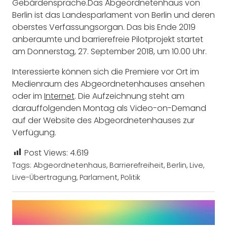
Gebärdensprache.Das Abgeordnetenhaus von
Berlin ist das Landesparlament von Berlin und deren
oberstes Verfassungsorgan. Das bis Ende 2019
anberaumte und barrierefreie Pilotprojekt startet
am Donnerstag, 27. September 2018, um 10.00 Uhr.
Interessierte können sich die Premiere vor Ort im
Medienraum des Abgeordnetenhauses ansehen
oder im
Internet
. Die Aufzeichnung steht am
darauffolgenden Montag als Video-on-Demand
auf der Website des Abgeordnetenhauses zur
Verfügung.
Post Views:
4.619
Tags:
Abgeordnetenhaus
,
Barrierefreiheit
,
Berlin
,
Live
,
Live-Übertragung
,
Parlament
,
Politik