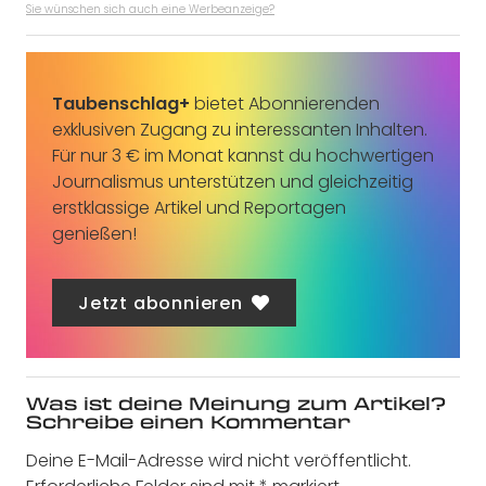
Sie wünschen sich auch eine Werbeanzeige?
Taubenschlag+
bietet Abonnierenden
exklusiven Zugang zu interessanten Inhalten.
Für nur 3 € im Monat kannst du hochwertigen
Journalismus unterstützen und gleichzeitig
erstklassige Artikel und Reportagen
genießen!
Jetzt abonnieren
Was ist deine Meinung zum Artikel?
Schreibe einen Kommentar
Deine E-Mail-Adresse wird nicht veröffentlicht.