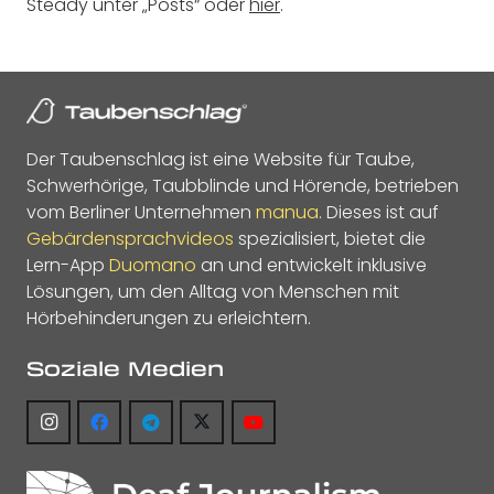
Steady unter „Posts“ oder
hier
.
Der Taubenschlag ist eine Website für Taube,
Schwerhörige, Taubblinde und Hörende, betrieben
vom Berliner Unternehmen
manua
. Dieses ist auf
Gebärdensprachvideos
spezialisiert, bietet die
Lern-App
Duomano
an und entwickelt inklusive
Lösungen, um den Alltag von Menschen mit
Hörbehinderungen zu erleichtern.
Soziale Medien