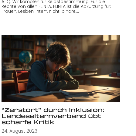
A D). Wir kämpfen für Selbstbestimmung. Für die
Rechte von allen FLINTA. FLINTA ist die Abkürzung für:
Frauen, Lesben, inter*, nicht-binäre,…
“Zerstört” durch Inklusion:
Landeselternverband übt
scharfe Kritik
24. August 2023