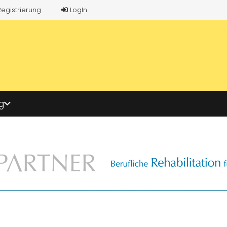
Registrierung
LogIn
g