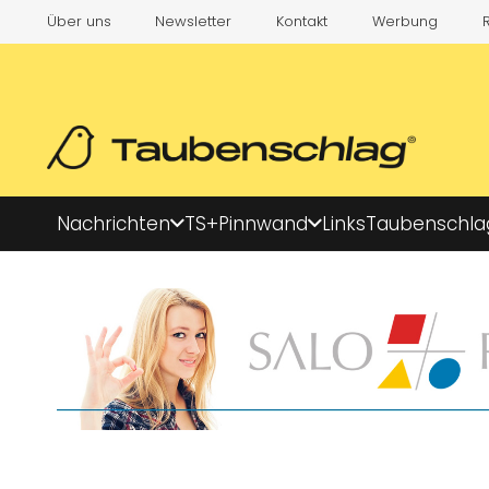
Über uns
Newsletter
Kontakt
Werbung
Nachrichten
TS+
Pinnwand
Links
Taubenschla