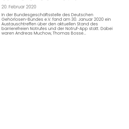
20. Februar 2020
In der Bundesgeschäftsstelle des Deutschen
Gehörlosen-Bundes e.V. fand am 30. Januar 2020 ein
Austauschtreffen über den aktuellen Stand des
barrierefreien Notrufes und der Notruf-App statt. Dabei
waren Andreas Muchow, Thomas Bosse…