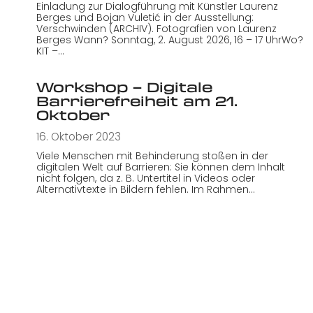
Einladung zur Dialogführung mit Künstler Laurenz
Berges und Bojan Vuletić in der Ausstellung:
Verschwinden (ARCHIV). Fotografien von Laurenz
Berges Wann? Sonntag, 2. August 2026, 16 – 17 UhrWo?
KIT –…
Workshop – Digitale
Barrierefreiheit am 21.
Oktober
16. Oktober 2023
Viele Menschen mit Behinderung stoßen in der
digitalen Welt auf Barrieren: Sie können dem Inhalt
nicht folgen, da z. B. Untertitel in Videos oder
Alternativtexte in Bildern fehlen. Im Rahmen…