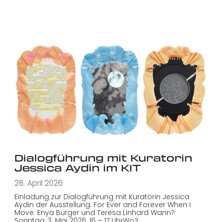
Dialogführung mit Kuratorin
Jessica Aydin im KIT
28. April 2026
Einladung zur Dialogführung mit Kuratorin Jessica
Aydin der Ausstellung: For Ever and Forever When I
Move. Enya Burger und Teresa Linhard Wann?
Sonntag, 3. Mai 2026, 16 – 17 UhrWo?…