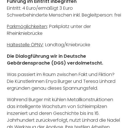
Führung im Eintritt inbegriffen
Eintritt: 4 Euro/ermäßigt 3 Euro
Schwerbehinderte Menschen inkl. Begleitperson: frei
Parkmöglichkeiten
: Parkplatz unter der
Rheinkniebrücke
Haltestelle ÖPNV
: Landtag/Kniebrücke
Die Dialogführung wir in Deutsche
Gebärdensprache (DGS) verdolmetscht.
Was passiert im Raum zwischen Fakt und Fiktion?
Die Künstlerinnen Enya Burger und Teresa Linhard
ergründen genau dieses Spannungsfeld.
Während Burger mit kühlen Metallkonstruktionen
das intelligente Wachstum von Schleimpilzen
inszeniert und deren Geschichte bis ins 16.
Jahrhundert zurückverfolgt, nutzt Linhard die Nadel
als Werkzeug der Analyse. Ihre textilen Arbeiten