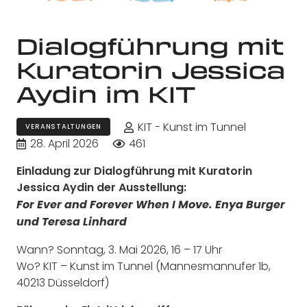
Dialogführung mit
Kuratorin Jessica
Aydin im KIT
KIT - Kunst im Tunnel
VERANSTALTUNGEN
28. April 2026
461
Einladung zur Dialogführung mit Kuratorin
Jessica Aydin der Ausstellung:
For Ever and Forever When I Move. Enya Burger
und Teresa Linhard
Wann? Sonntag, 3. Mai 2026, 16 – 17 Uhr
Wo? KIT – Kunst im Tunnel (Mannesmannufer 1b,
40213 Düsseldorf)