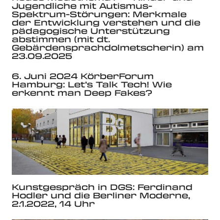
Jugendliche mit Autismus-
Spektrum-Störungen: Merkmale
der Entwicklung verstehen und die
pädagogische Unterstützung
abstimmen (mit dt.
Gebärdensprachdolmetscherin) am
23.09.2025
6. Juni 2024 KörberForum
Hamburg: Let’s Talk Tech! Wie
erkennt man Deep Fakes?
Kunstgespräch in DGS: Ferdinand
Hodler und die Berliner Moderne,
2.1.2022, 14 Uhr