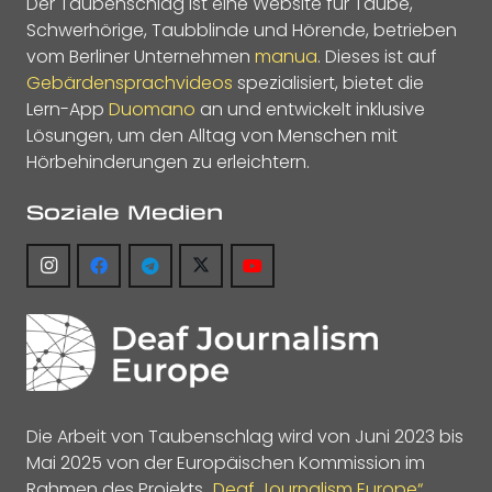
Der Taubenschlag ist eine Website für Taube,
Schwerhörige, Taubblinde und Hörende, betrieben
vom Berliner Unternehmen
manua
. Dieses ist auf
Gebärdensprachvideos
spezialisiert, bietet die
Lern-App
Duomano
an und entwickelt inklusive
Lösungen, um den Alltag von Menschen mit
Hörbehinderungen zu erleichtern.
Soziale Medien
Die Arbeit von Taubenschlag wird von Juni 2023 bis
Mai 2025 von der Europäischen Kommission im
Rahmen des Projekts
„Deaf Journalism Europe“