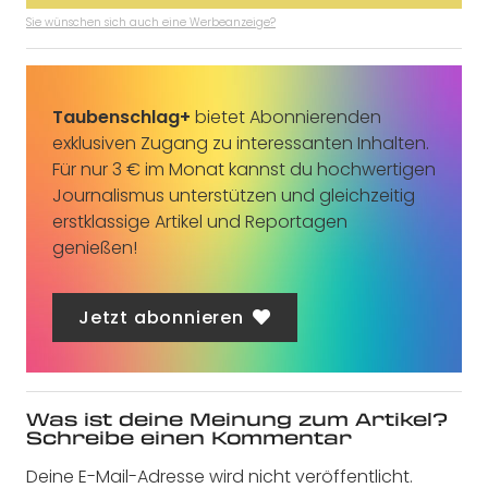
Sie wünschen sich auch eine Werbeanzeige?
Taubenschlag+
bietet Abonnierenden
exklusiven Zugang zu interessanten Inhalten.
Für nur 3 € im Monat kannst du hochwertigen
Journalismus unterstützen und gleichzeitig
erstklassige Artikel und Reportagen
genießen!
Jetzt abonnieren
Was ist deine Meinung zum Artikel?
Schreibe einen Kommentar
Deine E-Mail-Adresse wird nicht veröffentlicht.