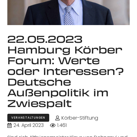
22.05.2023
Hamburg Körber
Forum: Werte
oder Interessen?
Deutsche
Außenpolitik im
Zwiespalt
Körber-Stiftung
VERANSTALTUNGEN
24. April 2023
1.461