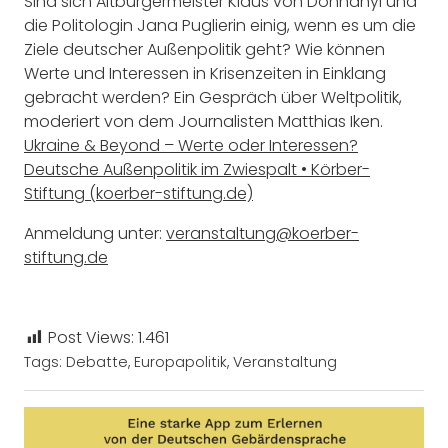
Sind sich Altbürgermeister Klaus von Dohnanyi und
die Politologin Jana Puglierin einig, wenn es um die
Ziele deutscher Außenpolitik geht? Wie können
Werte und Interessen in Krisenzeiten in Einklang
gebracht werden? Ein Gespräch über Weltpolitik,
moderiert von dem Journalisten Matthias Iken.
Ukraine & Beyond – Werte oder Interessen?
Deutsche Außenpolitik im Zwiespalt • Körber-
Stiftung (koerber-stiftung.de)
Anmeldung unter:
veranstaltung@koerber-
stiftung.de
Post Views:
1.461
Tags:
Debatte
,
Europapolitik
,
Veranstaltung