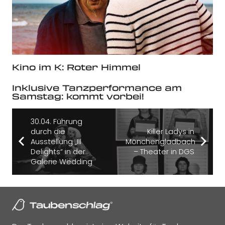
Kino im K: Roter Himmel
Inklusive Tanzperformance am
Samstag: kommt vorbei!
30.04. Führung
durch die
Killer Ladys in
Ausstellung „Ill
Mönchengladbach
Delights“ in der
– Theater in DGS
Galerie Wedding