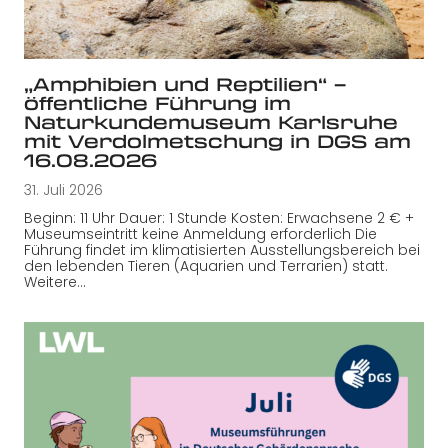
„Amphibien und Reptilien“ –
öffentliche Führung im
Naturkundemuseum Karlsruhe
mit Verdolmetschung in DGS am
16.08.2026
31. Juli 2026
Beginn: 11 Uhr Dauer: 1 Stunde Kosten: Erwachsene 2 € +
Museumseintritt keine Anmeldung erforderlich Die
Führung findet im klimatisierten Ausstellungsbereich bei
den lebenden Tieren (Aquarien und Terrarien) statt.
Weitere…