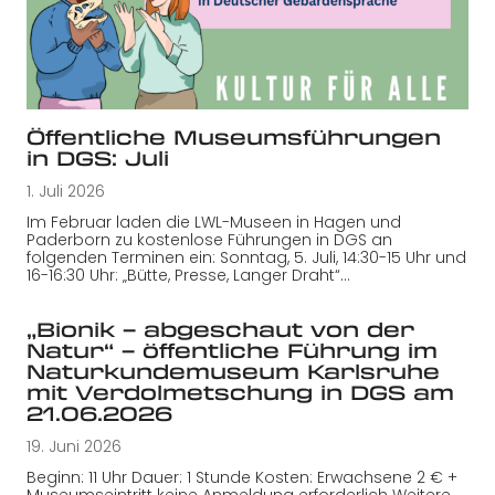
Öffentliche Museumsführungen
in DGS: Juli
1. Juli 2026
Im Februar laden die LWL-Museen in Hagen und
Paderborn zu kostenlose Führungen in DGS an
folgenden Terminen ein: Sonntag, 5. Juli, 14:30-15 Uhr und
16-16:30 Uhr: „Bütte, Presse, Langer Draht“…
„Bionik – abgeschaut von der
Natur“ – öffentliche Führung im
Naturkundemuseum Karlsruhe
mit Verdolmetschung in DGS am
21.06.2026
19. Juni 2026
Beginn: 11 Uhr Dauer: 1 Stunde Kosten: Erwachsene 2 € +
Museumseintritt keine Anmeldung erforderlich Weitere