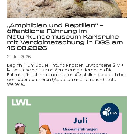
„Amphibien und Reptilien“ –
öffentliche Führung im
Naturkundemuseum Karlsruhe
mit Verdolmetschung in DGS am
16.08.2026
31. Juli 2026
Beginn: 11 Uhr Dauer: 1 Stunde Kosten: Erwachsene 2 € +
Museumseintritt keine Anmeldung erforderlich Die
Führung findet im klimatisierten Ausstellungsbereich bei
den lebenden Tieren (Aquarien und Terrarien) statt.
Weitere…