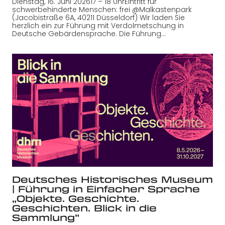
Dienstag, 16. Juni 202617 – 18 UhrEintritt für
schwerbehinderte Menschen: frei @Malkastenpark
(Jacobistraße 6A, 40211 Düsseldorf) Wir laden Sie
herzlich ein zur Führung mit Verdolmetschung in
Deutsche Gebärdensprache. Die Führung…
Deutsches Historisches Museum
| Führung in Einfacher Sprache
„Objekte. Geschichte.
Geschichten. Blick in die
Sammlung”