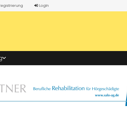
Registrierung
LogIn
g