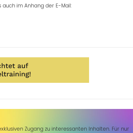
s auch im Anhang der E-Mail:
klusiven Zugang zu interessanten Inhalten. Für nur