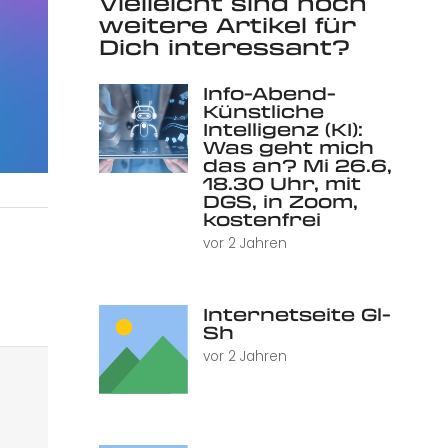
Vielleicht sind noch
weitere Artikel für
Dich interessant?
Info-Abend-
Künstliche
Intelligenz (KI):
Was geht mich
das an? Mi 26.6,
18.30 Uhr, mit
DGS, in Zoom,
kostenfrei
vor 2 Jahren
Internetseite Gl-
Sh
vor 2 Jahren