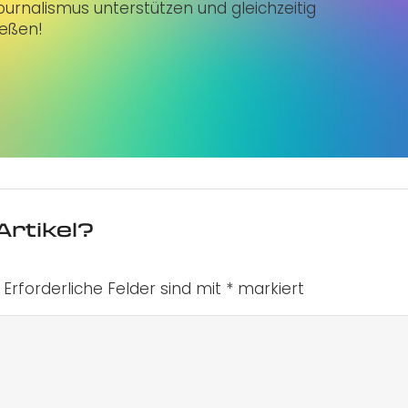
urnalismus unterstützen und gleichzeitig
ießen!
Artikel?
Erforderliche Felder sind mit
*
markiert