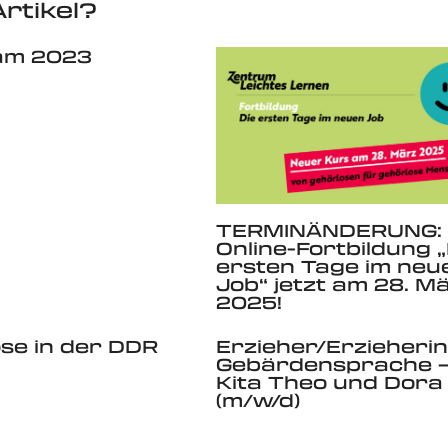
rtikel?
am 2023
TERMINÄNDERUNG:
Online-Fortbildung „
ersten Tage im neu
Job“ jetzt am 28. M
2025!
se in der DDR
Erzieher/Erzieherin
Gebärdensprache 
Kita Theo und Dora
(m/w/d)