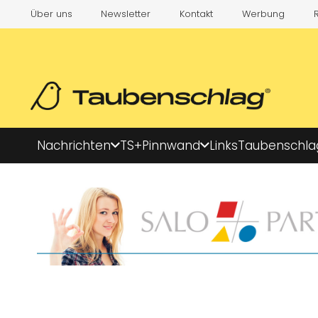
Über uns
Newsletter
Kontakt
Werbung
Nachrichten
TS+
Pinnwand
Links
Taubenschla