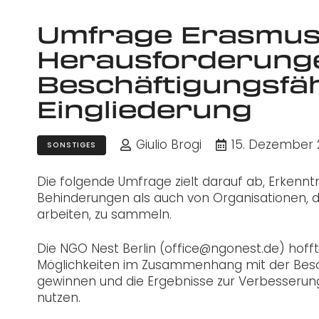
Umfrage Erasmus+
Herausforderung
Beschäftigungsfäh
Eingliederung
Giulio Brogi
15. Dezember 
SONSTIGES
Die folgende Umfrage zielt darauf ab, Erkenn
Behinderungen als auch von Organisationen, d
arbeiten, zu sammeln.
Die NGO Nest Berlin (office@ngonest.de) hofft
Möglichkeiten im Zusammenhang mit der Besc
gewinnen und die Ergebnisse zur Verbesserun
nutzen.