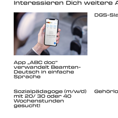
Interessieren Dich weitere A
DGS-Sl
App „ABC doc“
verwandelt Beamten-
Deutsch in einfache
Sprache
Sozialpädagoge (m/w/d)
Gehörlo
mit 20/ 30 oder 40
Wochenstunden
gesucht!