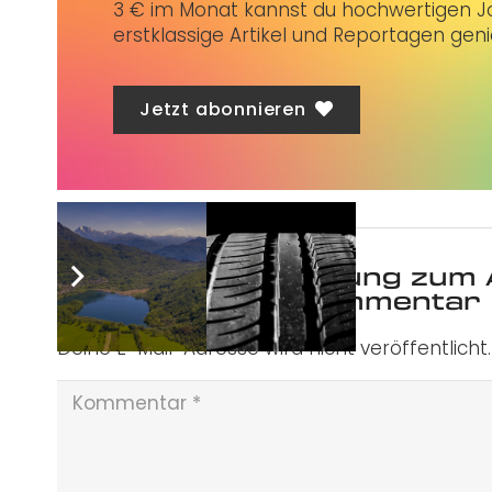
3 € im Monat kannst du hochwertigen Jo
erstklassige Artikel und Reportagen gen
Jetzt abonnieren
Was ist deine Meinung zum 
Schreibe einen Kommentar
Deine E-Mail-Adresse wird nicht veröffentlicht.