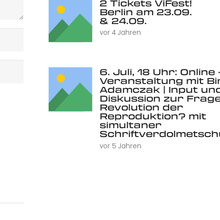
2 Tickets ViFest!
Berlin am 23.09.
& 24.09.
vor 4 Jahren
6. Juli, 18 Uhr: Online 
Veranstaltung mit Bi
Adamczak | Input un
Diskussion zur Frage
Revolution der
Reproduktion? mit
simultaner
Schriftverdolmetsc
vor 5 Jahren