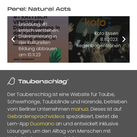
Perel: Natural Acts
Einladung: #1
kritisch verstehen:
Kofo Essen
Diskriminierung in
8.11.2023:
der Kulturellen
Regenbogentränen
Bildung abbauen
am 10.11.23
Der Taubenschlag ist eine Website für Taube,
Schwerhörige, Taubblinde und Hörende, betrieben
vom Berliner Unternehmen
manua
. Dieses ist auf
Gebärdensprachvideos
spezialisiert, bietet die
Lern-App
Duomano
an und entwickelt inklusive
Lösungen, um den Alltag von Menschen mit