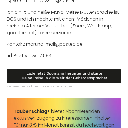
30. Oktober 2023
7.594
Ich bin 15 und heiße Maya. Meine Muttersprache ist
DGS und ich möchte mit einem Mädchen in
meinem Alter per Videochat (Zoom, Whatsapp,
googlemeet) kommunizieren.
Kontakt: martina-mail@posteo.de
Post Views:
7.594
Sie wünschen sich auch eine Werbeanzeige?
Taubenschlag+
bietet Abonnierenden
exklusiven Zugang zu interessanten Inhalten.
Für nur 3 € im Monat kannst du hochwertigen