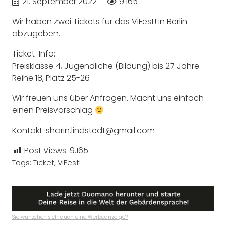
21. September 2022
9.165
Wir haben zwei Tickets für das ViFest! in Berlin
abzugeben.
Ticket-Info:
Preisklasse 4, Jugendliche (Bildung) bis 27 Jahre
Reihe 18, Platz 25-26
Wir freuen uns über Anfragen. Macht uns einfach
einen Preisvorschlag
Kontakt: sharin.lindstedt@gmail.com
Post Views:
9.165
Tags:
Ticket
,
ViFest!
Sie wünschen sich auch eine Werbeanzeige?