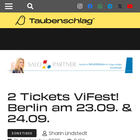
2 Tickets ViFest!
Berlin am 23.09. &
24.09.
Sharin Lindstedt
SONSTIGES