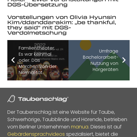
DGS-Übersetzung
Vorstellungen von Olivia Hyunsin
Kim/ddanddarakim: „be thankful,
they said“ mit DGS-
Verdolmetschung
Familientheater:
Umfrage
Es war keinmal
Bachelorarbeit-
oder: Das
Nutzung von
Märchen von der
Hörgeräten
Normalität
Der Taubenschlag ist eine Website für Taube,
Schwerhörige, Taubblinde und Hörende, betrieben
vom Berliner Unternehmen
manua
. Dieses ist auf
Gebärdensprachvideos
spezialisiert, bietet die