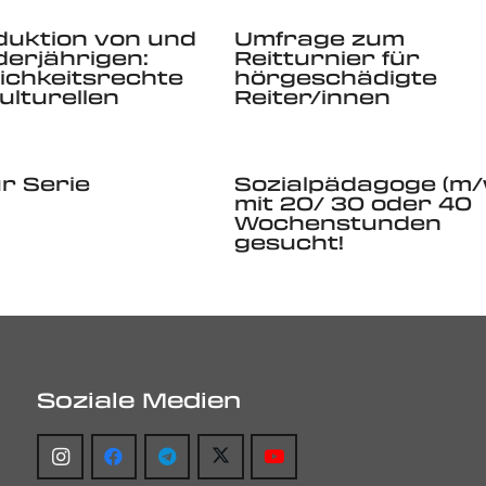
duktion von und
Umfrage zum
derjährigen:
Reitturnier für
ichkeitsrechte
hörgeschädigte
ulturellen
Reiter/innen
r Serie
Sozialpädagoge (m/
mit 20/ 30 oder 40
Wochenstunden
gesucht!
Soziale Medien