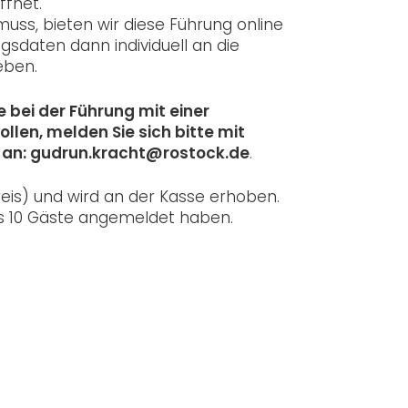
ffnet.
muss, bieten wir diese Führung online
sdaten dann individuell an die
eben.
 bei der Führung mit einer
len, melden Sie sich bitte mit
 an: gudrun.kracht@rostock.de
.
eis) und wird an der Kasse erhoben.
ns 10 Gäste angemeldet haben.