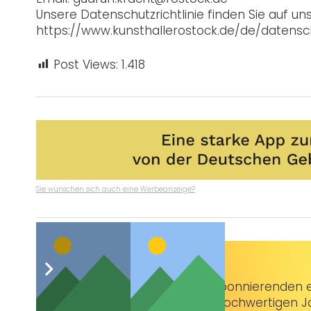
Unsere Datenschutzrichtlinie finden Sie auf 
https://www.kunsthallerostock.de/de/datensc
Post Views:
1.418
Sie wünschen sich auch eine Werbeanzeige?
Taubenschlag+
bietet Abonnierenden ex
3 € im Monat kannst du hochwertigen Jo