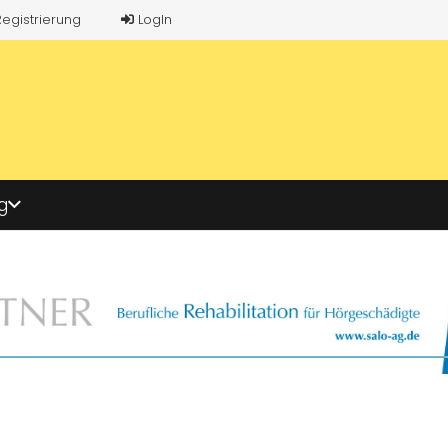
Registrierung
LogIn
g