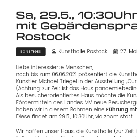
Sa, 29.5., 10:30Uh
mit Gebärdenspra
Rostock
Kunsthalle Rostock
27. Ma
SONSTIGES
Liebe interessierte Menschen,
noch bis zum 06.06.2021 präsentiert die Kunst
Künstler Michael Triegel in der Ausstellung „C
(Achtung: zur Zeit ist das Haus pandemiebedin
Als besucherorientiertes Haus möchte die Kuns
Fördermitteln des Landes MV neue Besuchergru
haben wir in diesem Rahmen eine
Führung m
Diese findet am
29.5., 10:30Uhr, via zoom
statt.
Wir hoffen unser Haus, die Kunsthalle (zur Zei