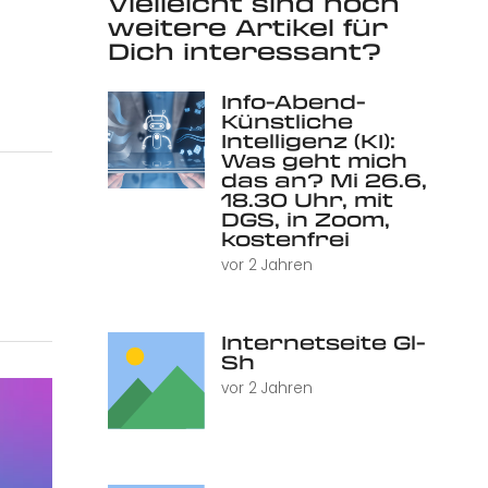
Vielleicht sind noch
weitere Artikel für
Dich interessant?
Info-Abend-
Künstliche
Intelligenz (KI):
Was geht mich
das an? Mi 26.6,
18.30 Uhr, mit
DGS, in Zoom,
kostenfrei
vor 2 Jahren
Internetseite Gl-
Sh
vor 2 Jahren