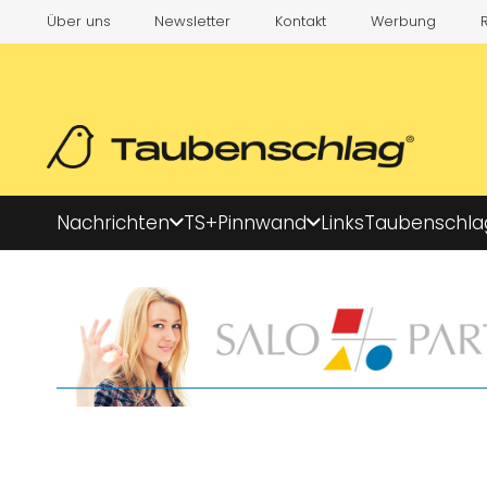
Über uns
Newsletter
Kontakt
Werbung
Nachrichten
TS+
Pinnwand
Links
Taubenschla