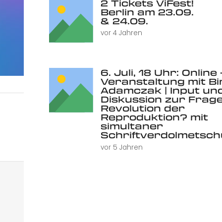
2 Tickets ViFest!
Berlin am 23.09.
& 24.09.
vor 4 Jahren
6. Juli, 18 Uhr: Online 
Veranstaltung mit Bi
Adamczak | Input un
Diskussion zur Frage
Revolution der
Reproduktion? mit
simultaner
Schriftverdolmetsc
vor 5 Jahren