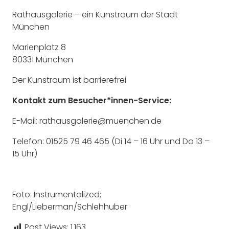
Rathausgalerie – ein Kunstraum der Stadt
München
Marienplatz 8
80331 München
Der Kunstraum ist barrierefrei
Kontakt zum Besucher*innen-Service:
E-Mail: rathausgalerie@muenchen.de
Telefon: 01525 79 46 465 (Di 14 – 16 Uhr und Do 13 –
15 Uhr)
Foto: Instrumentalized;
Engl/Lieberman/Schlehhuber
Post Views:
1.163