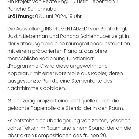
Ein Projekt von Beate Engl + Justin Lieberman +
Pancho Schlehhuber
Eröffnung:
07. Juni 2024, 19 Uhr
Die Ausstellung INSTRUMENTALIZED! von Beate Engl,
Justin Lieberman und Pancho Schlehhuber zeigt in
der Rathausgalerie eine raumgreifende Installation
mit einem präparierten Pianola, das ohne
menschliche Bedienung funktioniert.
„Programmiert“ wird diese ungewöhnliche
Apparatur mit einer Notenrolle aus Papier, deren
ausgestanzte Punkte eine Sternenkarte des
Nachthimmels abbilden.
Gleichzeitig projiziert eine Lichtquelle durch die
gelochte Papierrolle die Sternbilder in den Raum.
Es entsteht eine Überlagerung von zarten, lyrischen
Lichteffekten im Raum und einem Sound, der an die
abstrakten Kompositionen des frühen 20.