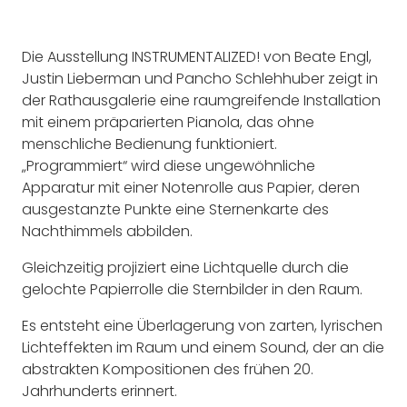
Die Ausstellung INSTRUMENTALIZED! von Beate Engl,
Justin Lieberman und Pancho Schlehhuber zeigt in
der Rathausgalerie eine raumgreifende Installation
mit einem präparierten Pianola, das ohne
menschliche Bedienung funktioniert.
„Programmiert“ wird diese ungewöhnliche
Apparatur mit einer Notenrolle aus Papier, deren
ausgestanzte Punkte eine Sternenkarte des
Nachthimmels abbilden.
Gleichzeitig projiziert eine Lichtquelle durch die
gelochte Papierrolle die Sternbilder in den Raum.
Es entsteht eine Überlagerung von zarten, lyrischen
Lichteffekten im Raum und einem Sound, der an die
abstrakten Kompositionen des frühen 20.
Jahrhunderts erinnert.