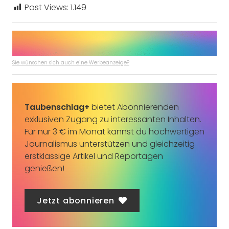
Post Views:
1.149
Sie wünschen sich auch eine Werbeanzeige?
Taubenschlag+
bietet Abonnierenden
exklusiven Zugang zu interessanten Inhalten.
Für nur 3 € im Monat kannst du hochwertigen
Journalismus unterstützen und gleichzeitig
erstklassige Artikel und Reportagen
genießen!
Jetzt abonnieren