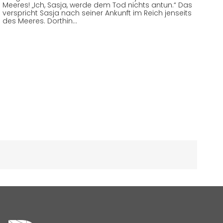
Meeres! „Ich, Sasja, werde dem Tod nichts antun.“ Das
verspricht Sasja nach seiner Ankunft im Reich jenseits
des Meeres. Dorthin…