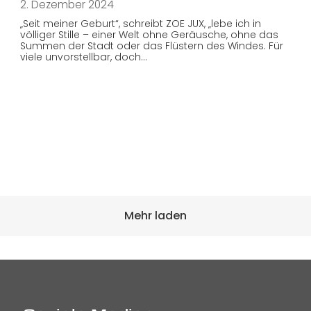
2. Dezember 2024
„Seit meiner Geburt“, schreibt ZOE JUX, „lebe ich in
völliger Stille – einer Welt ohne Geräusche, ohne das
Summen der Stadt oder das Flüstern des Windes. Für
viele unvorstellbar, doch…
Mehr laden