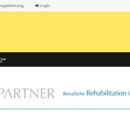
Registrierung
LogIn
g