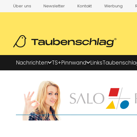
Über uns
Newsletter
Kontakt
Werbung
Nachrichten
TS+
Pinnwand
Links
Taubenschla