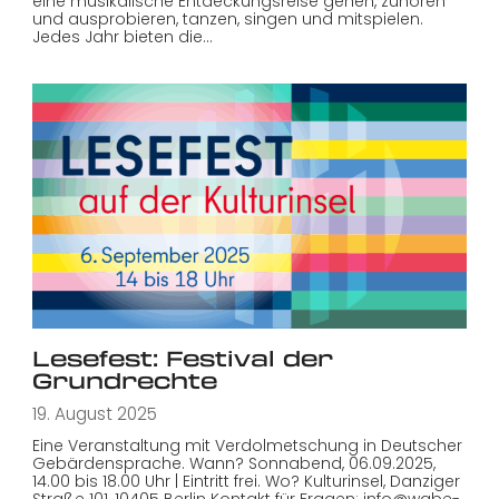
eine musikalische Entdeckungsreise gehen, zuhören
und ausprobieren, tanzen, singen und mitspielen.
Jedes Jahr bieten die…
Lesefest: Festival der
Grundrechte
19. August 2025
Eine Veranstaltung mit Verdolmetschung in Deutscher
Gebärdensprache. Wann? Sonnabend, 06.09.2025,
14.00 bis 18.00 Uhr | Eintritt frei. Wo? Kulturinsel, Danziger
Straße 101, 10405 Berlin Kontakt für Fragen: info@wabe-