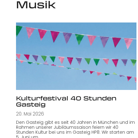
Musik
Kulturfestival 40 Stunden
Gasteig
20. Mai 2026
Den Gasteig gibt es seit 40 Jahren in München und im
Rahmen unserer Jubiläumssaison feiern wir 40
Stunden Kultur bei uns im Gasteig HP8: Wir starten am
5. Juni um…