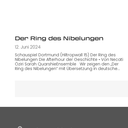
Der Ring des Nibelungen
12. Juni 2024
Schauspiel Dortmund (Hiltropwall 15) Der Ring des
Nibelungen Die Afterhour der Geschichte • Von Necati
Öziri Sarah QuarshieEnsemble Wir zeigen den „Der
Ring des Nibelungen“ mit Übersetzung in deutsche…