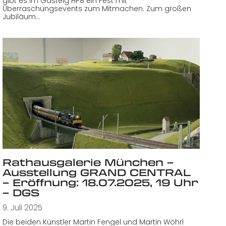
gibt es im Gasteig HP8 ein Fest mit
Überraschungsevents zum Mitmachen. Zum großen
Jubiläum…
Rathausgalerie München –
Ausstellung GRAND CENTRAL
– Eröffnung: 18.07.2025, 19 Uhr
– DGS
9. Juli 2025
Die beiden Künstler Martin Fengel und Martin Wöhrl