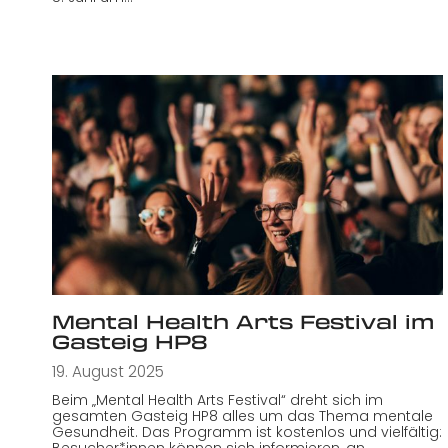
Mental Health Arts Festival im
Gasteig HP8
19. August 2025
Beim „Mental Health Arts Festival“ dreht sich im
gesamten Gasteig HP8 alles um das Thema mentale
Gesundheit. Das Programm ist kostenlos und vielfältig:
Besucher*innen können sich informieren, an