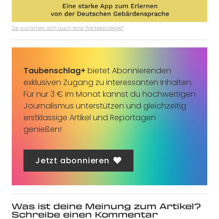
Sie wünschen sich auch eine Werbeanzeige?
Taubenschlag+
bietet Abonnierenden
exklusiven Zugang zu interessanten Inhalten.
Für nur 3 € im Monat kannst du hochwertigen
Journalismus unterstützen und gleichzeitig
erstklassige Artikel und Reportagen
genießen!
Jetzt abonnieren
Was ist deine Meinung zum Artikel?
Schreibe einen Kommentar