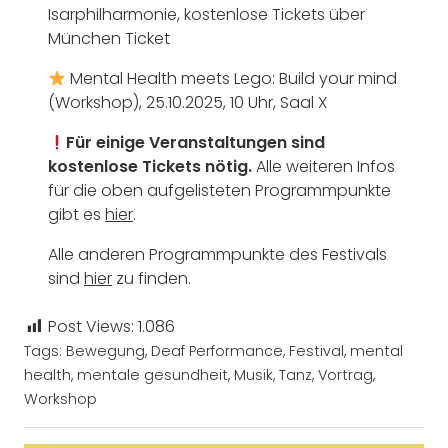
Isarphilharmonie, kostenlose Tickets über
München Ticket
Mental Health meets Lego: Build your mind
(Workshop), 25.10.2025, 10 Uhr, Saal X
Für einige Veranstaltungen sind
kostenlose Tickets nötig.
Alle weiteren Infos
für die oben aufgelisteten Programmpunkte
gibt es
hier
.
Alle anderen Programmpunkte des Festivals
sind
hier
zu finden.
Post Views:
1.086
Tags:
Bewegung
,
Deaf Performance
,
Festival
,
mental
health
,
mentale gesundheit
,
Musik
,
Tanz
,
Vortrag
,
Workshop