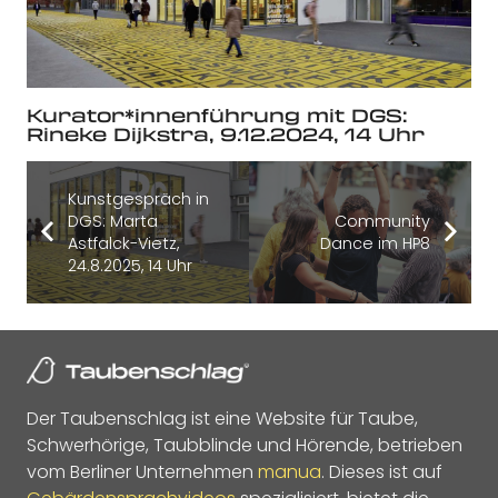
Kurator*innenführung mit DGS:
Rineke Dijkstra, 9.12.2024, 14 Uhr
Kunstgespräch in
DGS: Marta
Community
Astfalck-Vietz,
Dance im HP8
24.8.2025, 14 Uhr
Der Taubenschlag ist eine Website für Taube,
Schwerhörige, Taubblinde und Hörende, betrieben
vom Berliner Unternehmen
manua
. Dieses ist auf