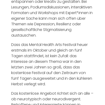
entspannen oder kreativ zu gestalten. Bei
Lesungen, Podiumsdiskussionen, interaktiven
Formaten und Workshops mit Expert*innen in
eigener Sache kann man sich offen über
Themen wie Depression, Resilienz oder
gesellschaftliche Stigmatisierung
austauschen.
Dass das Mental Health Arts Festival heuer
erstmals im Oktober und gleich an fünf
Tagen stattfindet, ist kein Zufall: das
Interesse an diesem Thema war in den
letzten zwei Jahren so groß, dass das
kostenlose Festival auf den Zeitraum von
fünf Tagen ausgeweitet und in den kühleren
Herbst verlegt wird.
Das kostenlose Angebot richtet sich an alle –
ob neurotypisch oder neurodivergent.
Betroffene und Interessierte können in