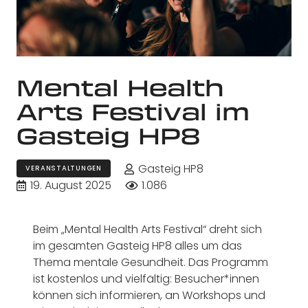
Mental Health
Arts Festival im
Gasteig HP8
Gasteig HP8
VERANSTALTUNGEN
19. August 2025
1.086
Beim „Mental Health Arts Festival“ dreht sich
im gesamten Gasteig HP8 alles um das
Thema mentale Gesundheit. Das Programm
ist kostenlos und vielfältig: Besucher*innen
können sich informieren, an Workshops und