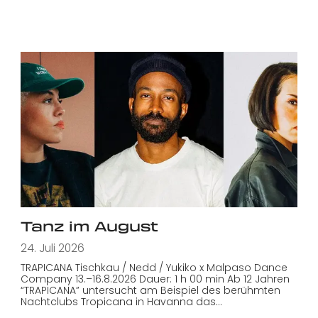
Tanz im August
24. Juli 2026
TRAPICANA Tischkau / Nedd / Yukiko x Malpaso Dance
Company 13.–16.8.2026 Dauer: 1 h 00 min Ab 12 Jahren
“TRAPICANA” untersucht am Beispiel des berühmten
Nachtclubs Tropicana in Havanna das…