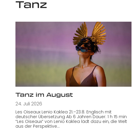
Tanz
Tanz im August
24. Juli 2026
Les Oiseaux Lenio Kaklea 21.–23.8. Englisch mit
deutscher Übersetzung Ab 6 Jahren Dauer: 1 h 15 min
“Les Oiseaux” von Lenio Kaklea lädt dazu ein, die Welt
aus der Perspektive…