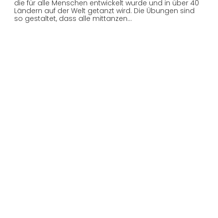
die für alle Menschen entwickelt wurde und in über 40
Ländern auf der Welt getanzt wird. Die Übungen sind
so gestaltet, dass alle mittanzen…