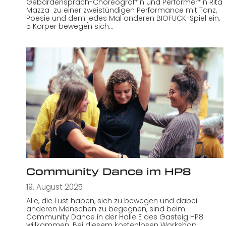
Gebärdensprach-Choreograf*in und Performer*in Rita
Mazza zu einer zweistündigen Performance mit Tanz,
Poesie und dem jedes Mal anderen BIOFUCK-Spiel ein.
5 Körper bewegen sich…
Community Dance im HP8
19. August 2025
Alle, die Lust haben, sich zu bewegen und dabei
anderen Menschen zu begegnen, sind beim
Community Dance in der Halle E des Gasteig HP8
willkommen. Bei diesem kostenlosen Workshop