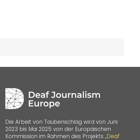
Die Arbeit von Taubenschlag wird von Juni
2023 bis Mai 2025 von der Europäischen
Kommission im Rahmen des Projekts
„Deaf