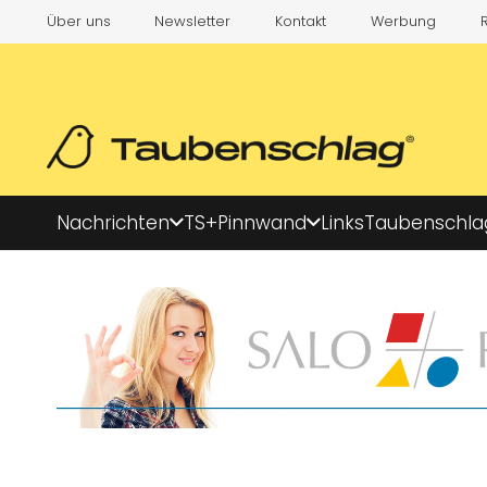
Über uns
Newsletter
Kontakt
Werbung
Nachrichten
TS+
Pinnwand
Links
Taubenschla