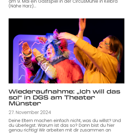
am 9. Mai ein Gastspiel in der CircusMühle in Kelbra
(Nähe Harz)…
Wiederaufnahme: „Ich will das
so!“ in DGS am Theater
Münster
27. November 2024
Deine Eltern machen einfach nicht, was du willst? Und
du überlegst: Warum ist das so? Dann bist du hier
genau richtig! Wir arbeiten mit dir zusammen an