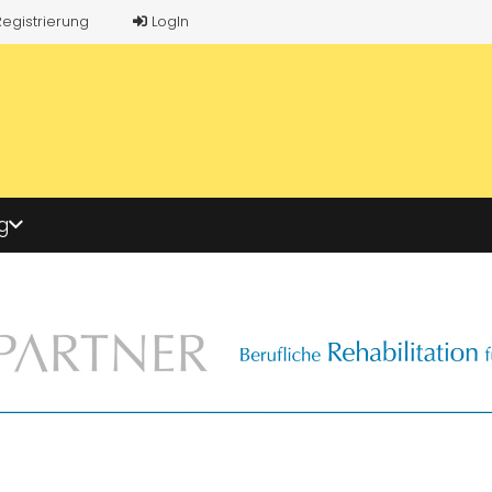
Registrierung
LogIn
g