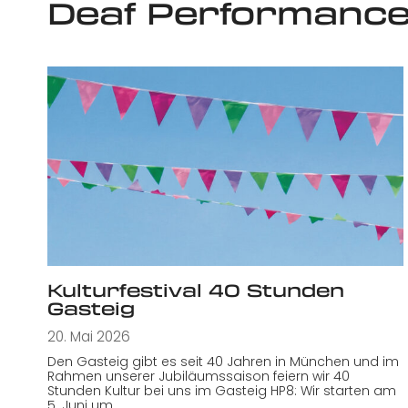
Deaf Performanc
Kulturfestival 40 Stunden
Gasteig
20. Mai 2026
Den Gasteig gibt es seit 40 Jahren in München und im
Rahmen unserer Jubiläumssaison feiern wir 40
Stunden Kultur bei uns im Gasteig HP8: Wir starten am
5. Juni um…