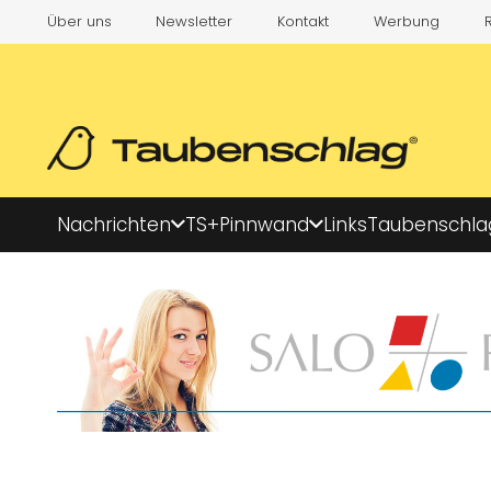
Über uns
Newsletter
Kontakt
Werbung
Nachrichten
TS+
Pinnwand
Links
Taubenschla