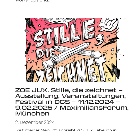
ZOE JUX. Stille, die zeichnet –
Ausstellung, Veranstaltungen,
Festival in DGS – 11.12.2024 –
9.02.2025 / MaximiliansForum,
München
2. Dezember 2024
„Seit meiner Geburt“, schreibt ZOE JUX, „lebe ich in