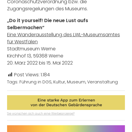
Coronaschutzverordnung bzw. die
Zugangsregelungen des Museums.
„Do it yourself! Die neue Lust aufs
Selbermachen“
Eine Wanderausstellung des LWL-Museumsamtes
für Westfalen
Stadtmuseum Werne
Kirchhof 13, 59368 Werne
20. März 2022 bis 15. Mai 2022
Post Views:
1.184
Tags:
Führung in DGS
,
Kultur
,
Museum
,
Veranstaltung
Sie wünschen sich auch eine Werbeanzeige?