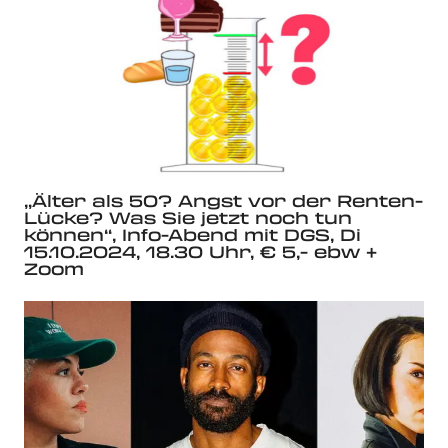
„Älter als 50? Angst vor der Renten-
Lücke? Was Sie jetzt noch tun
können“, Info-Abend mit DGS, Di
15.10.2024, 18.30 Uhr, € 5,- ebw +
Zoom