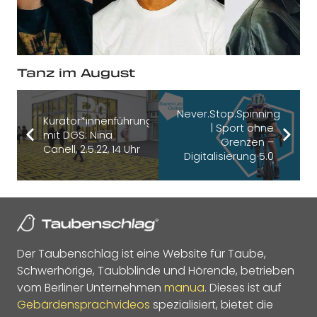
Tanz im August
Never.Stop.Spinning
Kurator*innenführung
| Sport ohne
mit DGS: Nina
Grenzen –
Canell, 2.5.22, 14 Uhr
Digitalisierung 5.0
Der Taubenschlag ist eine Website für Taube,
Schwerhörige, Taubblinde und Hörende, betrieben
vom Berliner Unternehmen
manua
. Dieses ist auf
Gebärdensprachvideos
spezialisiert, bietet die