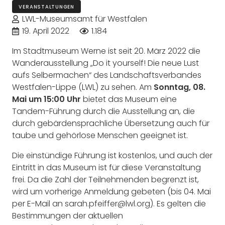
VERANSTALTUNGEN
LWL-Museumsamt für Westfalen
19. April 2022
1.184
Im Stadtmuseum Werne ist seit 20. März 2022 die
Wanderausstellung „Do it yourself! Die neue Lust
aufs Selbermachen“ des Landschaftsverbandes
Westfalen-Lippe (LWL) zu sehen. Am
Sonntag, 08.
Mai um 15:00 Uhr
bietet das Museum eine
Tandem-Führung durch die Ausstellung an, die
durch gebärdensprachliche Übersetzung auch für
taube und gehörlose Menschen geeignet ist.
Die einstündige Führung ist kostenlos, und auch der
Eintritt in das Museum ist für diese Veranstaltung
frei. Da die Zahl der Teilnehmenden begrenzt ist,
wird um vorherige Anmeldung gebeten (bis 04. Mai
per E-Mail an sarah.pfeiffer@lwl.org). Es gelten die
Bestimmungen der aktuellen