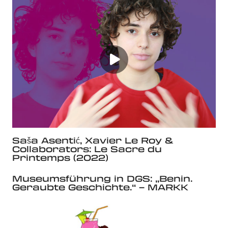
Saša Asentić, Xavier Le Roy &
Collaborators: Le Sacre du
Printemps (2022)
Museumsführung in DGS: „Benin.
Geraubte Geschichte.“ – MARKK