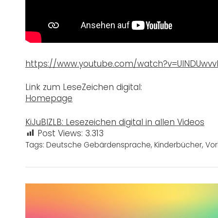
https://www.youtube.com/watch?v=UlNDUwvv
Link zum LeseZeichen digital:
Homepage
KiJuBIZLB: Lesezeichen digital in allen Videos
Post Views:
3.313
Tags:
Deutsche Gebärdensprache
,
Kinderbücher
,
Vor