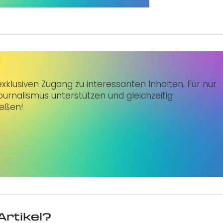
klusiven Zugang zu interessanten Inhalten. Für nur
urnalismus unterstützen und gleichzeitig
ießen!
Artikel?