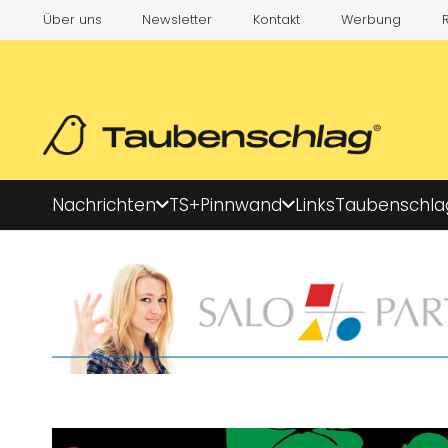
Über uns
Newsletter
Kontakt
Werbung
Nachrichten
TS+
Pinnwand
Links
Taubenschla