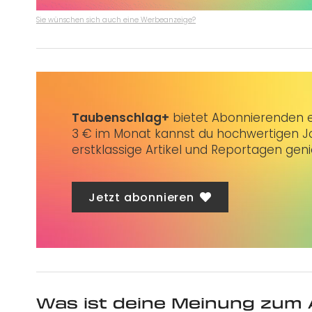
Sie wünschen sich auch eine Werbeanzeige?
Taubenschlag+
bietet Abonnierenden ex
3 € im Monat kannst du hochwertigen Jo
erstklassige Artikel und Reportagen gen
Jetzt abonnieren
Was ist deine Meinung zum 