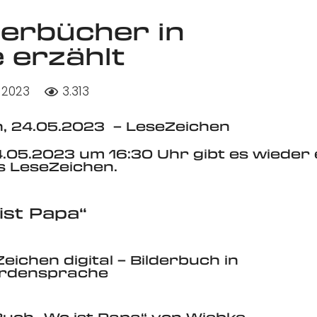
derbücher in
 erzählt
 2023
3.313
n, 24.05.2023 – LeseZeichen
.05.2023 um 16:30 Uhr gibt es wieder 
s LeseZeichen.
 ist Papa“
eichen digital – Bilderbuch in
rdensprache