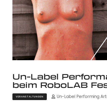
Un-Label Performa
beim RoboLAB Fest
Un-Label Performing A
VERANSTALTUNGEN