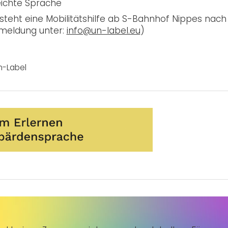
eichte Sprache
steht eine Mobilitätshilfe ab S-Bahnhof Nippes nach
nmeldung unter:
info@un-label.eu
)
n-Label