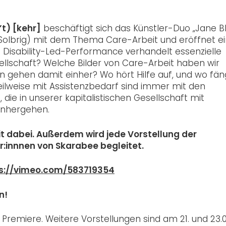
t) [kehr]
beschäftigt sich das Künstler-Duo „Jane B
n Solbrig) mit dem Thema Care-Arbeit und eröffnet e
 Disability-Led-Performance verhandelt essenzielle
ellschaft? Welche Bilder von Care-Arbeit haben wir
n gehen damit einher? Wo hört Hilfe auf, und wo fän
ilweise mit Assistenzbedarf sind immer mit den
die in unserer kapitalistischen Gesellschaft mit
inhergehen.
t dabei. Außerdem wird jede Vorstellung der
innnen von Skarabee begleitet.
s://vimeo.com/583719354
n!
Premiere. Weitere Vorstellungen sind am 21. und 23.0