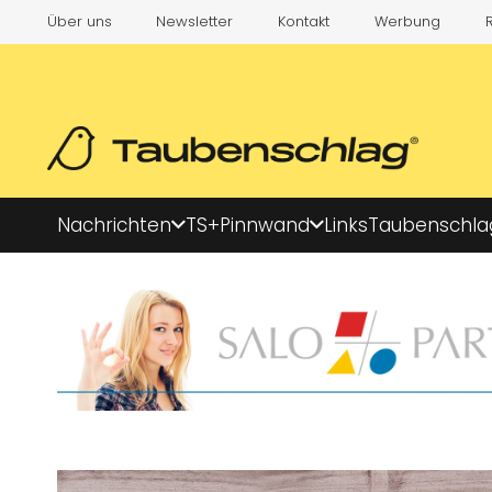
Über uns
Newsletter
Kontakt
Werbung
Nachrichten
TS+
Pinnwand
Links
Taubenschla