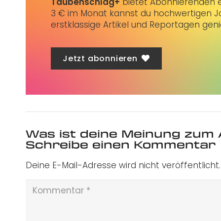
Taubenschlag+
bietet Abonnierenden ex
3 € im Monat kannst du hochwertigen Jo
erstklassige Artikel und Reportagen gen
Jetzt abonnieren
Was ist deine Meinung zum 
Schreibe einen Kommentar
Deine E-Mail-Adresse wird nicht veröffentlicht.