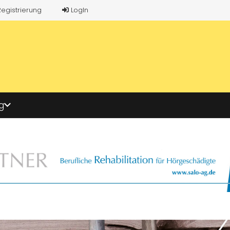
Registrierung
LogIn
g