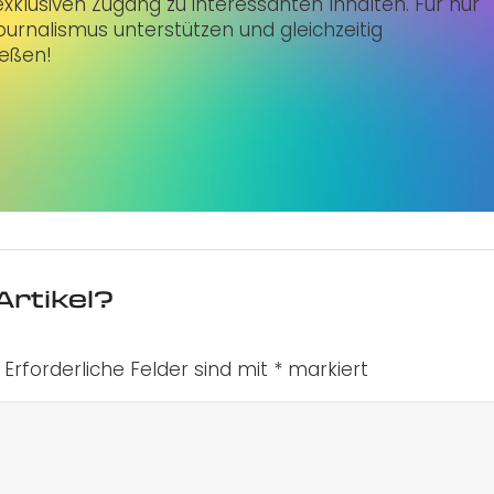
klusiven Zugang zu interessanten Inhalten. Für nur
urnalismus unterstützen und gleichzeitig
ießen!
Artikel?
Erforderliche Felder sind mit
*
markiert