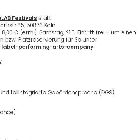
LAB Festivals
statt.
ornstr.85, 50823 Köln
/ 8,00 € (erm.). Samstag, 21.8. Eintritt frei – um einen
en bzw. Platzreservierung für Sa unter
n-label-performing-arts-company
/
nd teilintegrierte Gebärdensprache (DGS)
mance)