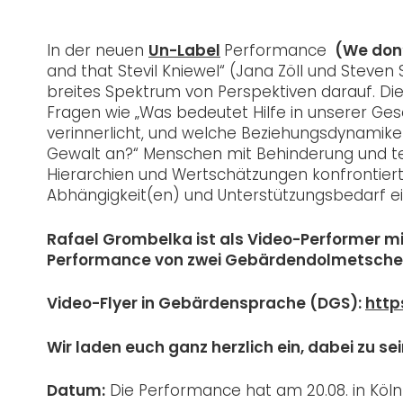
In der neuen
Un-Label
Performance
(We don’
and that Stevil Kniewel“ (Jana Zöll und Steve
breites Spektrum von Perspektiven darauf. Die
Fragen wie „Was bedeutet Hilfe in unserer Ges
verinnerlicht, und welche Beziehungsdynamike
Gewalt an?“ Menschen mit Behinderung und te
Hierarchien und Wertschätzungen konfrontiert, 
Abhängigkeit(en) und Unterstützungsbedarf e
Rafael Grombelka ist als Video-Performer mi
Performance von zwei Gebärdendolmetscher:
Video-Flyer in Gebärdensprache (DGS):
http
Wir laden euch ganz herzlich ein, dabei zu sei
Datum:
Die Performance hat am 20.08. in Köln 