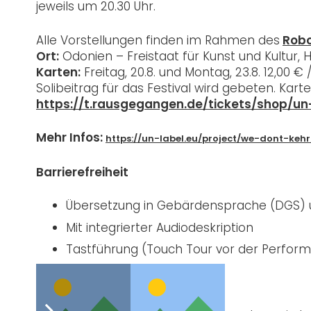
jeweils um 20.30 Uhr.
Alle Vorstellungen finden im Rahmen des
Robo
Ort:
Odonien – Freistaat für Kunst und Kultur, H
Karten:
Freitag, 20.8. und Montag, 23.8. 12,00 € 
Solibeitrag für das Festival wird gebeten. Kart
https://t.rausgegangen.de/tickets/shop/u
Mehr Infos:
https://un-label.eu/project/we-dont-kehr
Barrierefreiheit
Übersetzung in Gebärdensprache (DGS) u
Mit integrierter Audiodeskription
Tastführung (Touch Tour vor der Perfor
Rollstuhlgerechter Ort
Blindenhunde willkommen