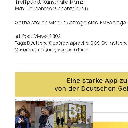
Treffpunkt: Kunsthalle Mainz
Max. Teilnehmer*innenzahl: 25
Gerne stellen wir auf Anfrage eine FM-Anlage 
Post Views:
1.302
Tags:
Deutsche Gebärdensprache
,
DGS
,
Dolmetsche
Museum
,
rundgang
,
Veranstaltung
Sie wünschen sich auch eine Werbeanzeige?