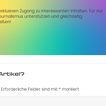
klusiven Zugang zu interessanten Inhalten. Für nur
urnalismus unterstützen und gleichzeitig
ießen!
Artikel?
Erforderliche Felder sind mit
*
markiert