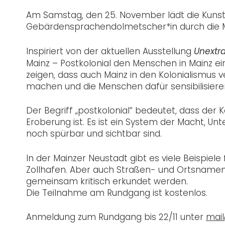
Am Samstag, den 25. November lädt die Kunst
Gebärdensprachendolmetscher*in durch die M
Inspiriert von der aktuellen Ausstellung
Unextra
Mainz – Postkolonial den Menschen in Mainz eine
zeigen, dass auch Mainz in den Kolonialismus 
machen und die Menschen dafür sensibilisiere
Der Begriff „postkolonial“ bedeutet, dass der
Eroberung ist. Es ist ein System der Macht, 
noch spürbar und sichtbar sind.
In der Mainzer Neustadt gibt es viele Beispiele
Zollhafen. Aber auch Straßen- und Ortsnamen
gemeinsam kritisch erkundet werden.
Die Teilnahme am Rundgang ist kostenlos.
Anmeldung zum Rundgang bis 22/11 unter
mail