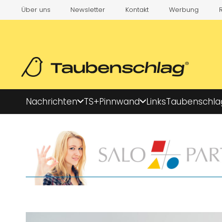
Über uns
Newsletter
Kontakt
Werbung
Nachrichten
TS+
Pinnwand
Links
Taubenschla