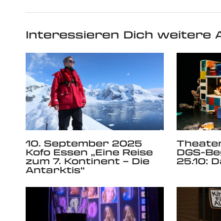
Interessieren Dich weitere A
10. September 2025
Theater
Kofo Essen „Eine Reise
DGS-Be
zum 7. Kontinent – Die
25.10: D
Antarktis“