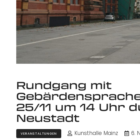
Rundgang mit
Gebärdensprache
25/11 um 14 Uhr d
Neustadt
Kunsthalle Mainz
6.
VERANSTALTUNGEN