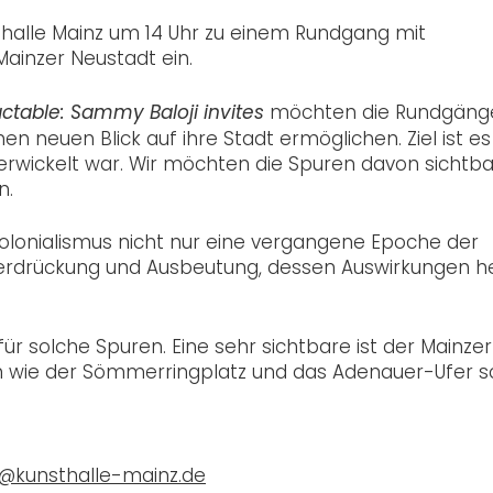
halle Mainz um 14 Uhr zu einem Rundgang mit
ainzer Neustadt ein.
möchten die Rundgäng
ctable: Sammy Baloji invites
n neuen Blick auf ihre Stadt ermöglichen. Ziel ist es
verwickelt war. Wir möchten die Spuren davon sichtba
n.
 Kolonialismus nicht nur eine vergangene Epoche der
Unterdrückung und Ausbeutung, dessen Auswirkungen h
 für solche Spuren. Eine sehr sichtbare ist der Mainzer
 wie der Sömmerringplatz und das Adenauer-Ufer s
@kunsthalle-mainz.de