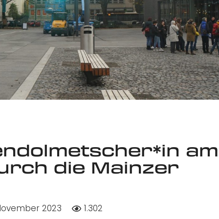
ndolmetscher*in am
urch die Mainzer
 November 2023
1.302