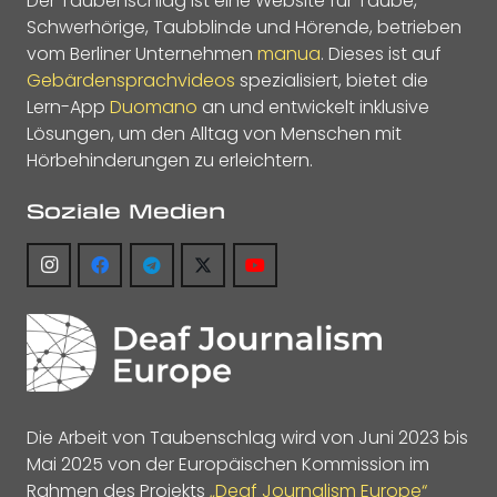
Der Taubenschlag ist eine Website für Taube,
Schwerhörige, Taubblinde und Hörende, betrieben
vom Berliner Unternehmen
manua
. Dieses ist auf
Gebärdensprachvideos
spezialisiert, bietet die
Lern-App
Duomano
an und entwickelt inklusive
Lösungen, um den Alltag von Menschen mit
Hörbehinderungen zu erleichtern.
Soziale Medien
Die Arbeit von Taubenschlag wird von Juni 2023 bis
Mai 2025 von der Europäischen Kommission im
Rahmen des Projekts
„Deaf Journalism Europe“