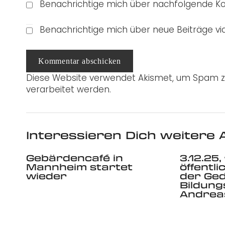
Benachrichtige mich über nachfolgende Ko
Benachrichtige mich über neue Beiträge via
Kommentar abschicken
Diese Website verwendet Akismet, um Spam z
verarbeitet werden.
Interessieren Dich weitere A
Gebärdencafé in
3.12.25,
Mannheim startet
öffentl
wieder
der Ge
Bildung
Andreas