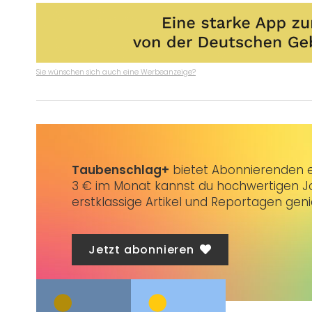
Sie wünschen sich auch eine Werbeanzeige?
Taubenschlag+
bietet Abonnierenden ex
3 € im Monat kannst du hochwertigen Jo
erstklassige Artikel und Reportagen gen
Jetzt abonnieren