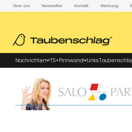
Über uns
Newsletter
Kontakt
Werbung
Nachrichten
TS+
Pinnwand
Links
Taubenschla