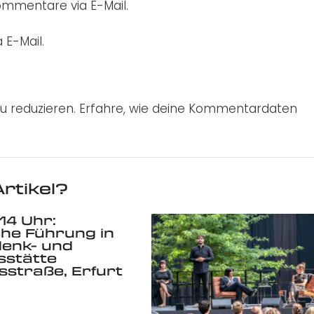
mmentare via E-Mail.
 E-Mail.
u reduzieren.
Erfahre, wie deine Kommentardaten
rtikel?
 14 Uhr:
iche Führung in
denk- und
sstätte
straße, Erfurt