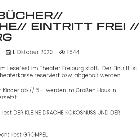
BÜCHER//
// EINTRITT FREI /
RG
1. Oktober 2020
1.844
 Lesefest im Theater Freiburg statt. Der Eintritt ist f
Theaterkasse reserviert bzw. abgeholt werden.
r Kinder ab // 5+ werden im Großen Haus in
setzt:
ner liest DER KLEINE DRACHE KOKOSNUSS UND DER
echt liest GROMPEL;