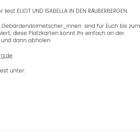
er liest ELIOT UND ISABELLA IN DEN RÄUBERBERGEN.
er Gebärdendolmetscher_innen sind für Euch bis zum
viert, diese Platzkarten könnt Ihr einfach an der
 und dann abholen.
rg.de
st unter: