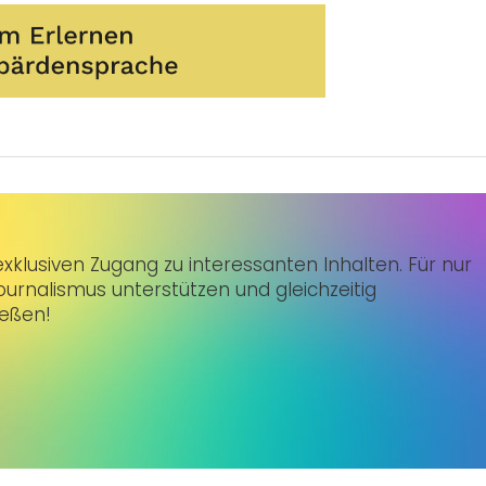
klusiven Zugang zu interessanten Inhalten. Für nur
urnalismus unterstützen und gleichzeitig
ießen!