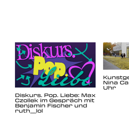
Kunstge
Nina Can
Uhr
Diskurs. Pop. Liebe: Max
Czollek im Gespräch mit
Benjamin Fischer und
ruth__lol