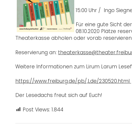
15:00 Uhr / Ingo Siegn
Für eine gute Sicht d
08.10.2020 Plätze reser
Theaterkasse abholen oder vorab reservieren
Reservierung an:
theaterkasse@theater.freibu
Weitere Informationen zum Lirum Larum Lesefe
https://www.freiburg.de/pb/,Lde/230520.html
Der Lesedachs freut sich auf Euch!
Post Views:
1.844