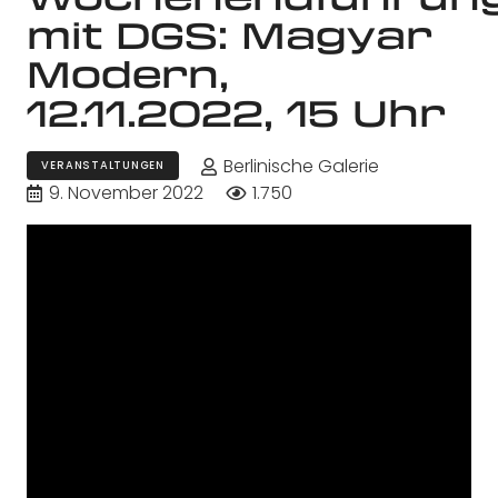
mit DGS: Magyar
Modern,
12.11.2022, 15 Uhr
Berlinische Galerie
VERANSTALTUNGEN
9. November 2022
1.750