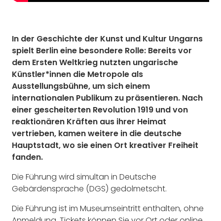
In der Geschichte der Kunst und Kultur Ungarns
spielt Berlin eine besondere Rolle: Bereits vor
dem Ersten Weltkrieg nutzten ungarische
Künstler*innen die Metropole als
Ausstellungsbühne, um sich einem
internationalen Publikum zu präsentieren. Nach
einer gescheiterten Revolution 1919 und von
reaktionären Kräften aus ihrer Heimat
vertrieben, kamen weitere in die deutsche
Hauptstadt, wo sie einen Ort kreativer Freiheit
fanden.
Die Führung wird simultan in Deutsche
Gebärdensprache (DGS) gedolmetscht.
Die Führung ist im Museumseintritt enthalten, ohne
Anmeldung. Tickets können Sie vor Ort oder online