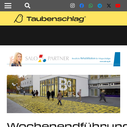
Wochenendführun