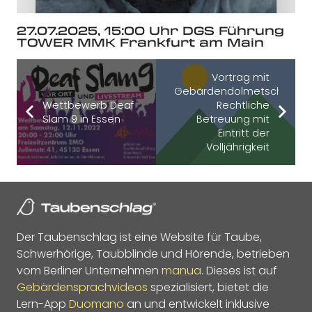
27.07.2025, 15:00 Uhr DGS Führung
TOWER MMK Frankfurt am Main
Vortrag mit
Gebärdendolmetscher:
Wettbewerb Deaf
Rechtliche
Slam 9 in Essen
Betreuung mit
Eintritt der
Volljährigkeit
Der Taubenschlag ist eine Website für Taube,
Schwerhörige, Taubblinde und Hörende, betrieben
vom Berliner Unternehmen
manua
. Dieses ist auf
Gebärdensprachvideos
spezialisiert, bietet die
Lern-App
Duomano
an und entwickelt inklusive