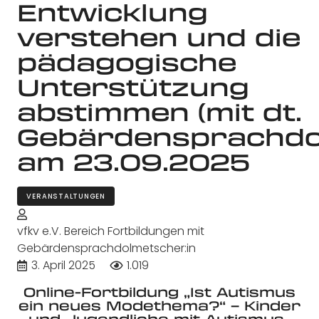
Entwicklung
verstehen und die
pädagogische
Unterstützung
abstimmen (mit dt.
Gebärdensprachdo
am 23.09.2025
VERANSTALTUNGEN
vfkv e.V. Bereich Fortbildungen mit
Gebärdensprachdolmetscher:in
3. April 2025
1.019
Online-Fortbildung „Ist Autismus
ein neues Modethema?“ – Kinder
und Jugendliche mit Autismus-