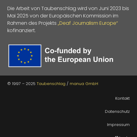
Die Arbeit von Taubenschlag wird von Juni 2023 bis
Mai 2025 von der Europäischen Kommission im
Rahmen des Projekts
„Deaf Journalism Europe“
kofinanziert.
© 1997 – 2025
Taubenschlag
/
manua GmbH
Kontakt
Datenschutz
Impressum