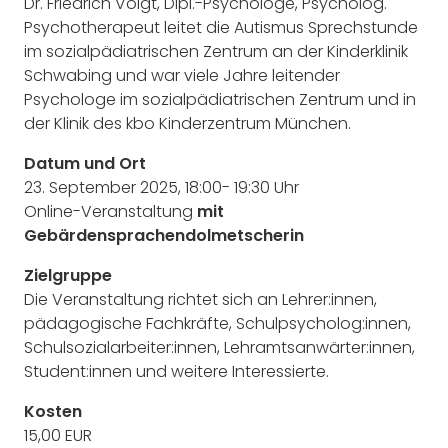
Dr. Friedrich Voigt, Dipl.-Psychologe, Psycholog.
Psychotherapeut leitet die Autismus Sprechstunde
im sozialpädiatrischen Zentrum an der Kinderklinik
Schwabing und war viele Jahre leitender
Psychologe im sozialpädiatrischen Zentrum und in
der Klinik des kbo Kinderzentrum München.
Datum und Ort
23. September 2025, 18:00- 19:30 Uhr
Online-Veranstaltung
mit
Gebärdensprachendolmetscherin
Zielgruppe
Die Veranstaltung richtet sich an Lehrer:innen,
pädagogische Fachkräfte, Schulpsycholog:innen,
Schulsozialarbeiter:innen, Lehramtsanwärter:innen,
Student:innen und weitere Interessierte.
Kosten
15,00 EUR