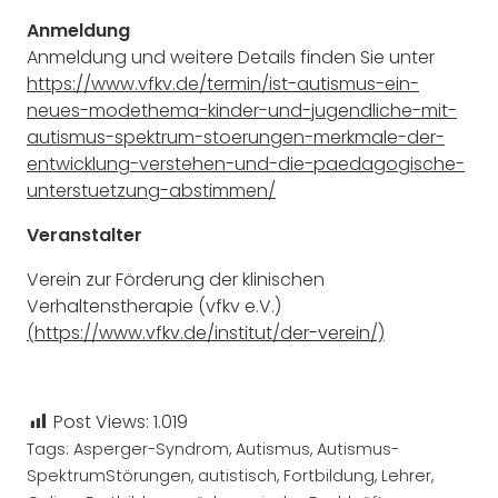
Anmeldung
Anmeldung und weitere Details finden Sie unter
https://www.vfkv.de/termin/ist-autismus-ein-
neues-modethema-kinder-und-jugendliche-mit-
autismus-spektrum-stoerungen-merkmale-der-
entwicklung-verstehen-und-die-paedagogische-
unterstuetzung-abstimmen/
Veranstalter
Verein zur Förderung der klinischen
Verhaltenstherapie (vfkv e.V.)
(https://www.vfkv.de/institut/der-verein/)
Post Views:
1.019
Tags:
Asperger-Syndrom
,
Autismus
,
Autismus-
SpektrumStörungen
,
autistisch
,
Fortbildung
,
Lehrer
,