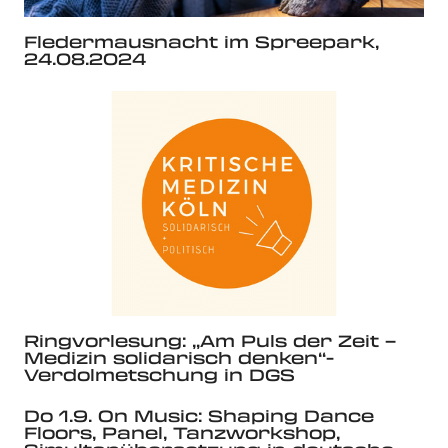
Fledermausnacht im Spreepark,
24.08.2024
Ringvorlesung: „Am Puls der Zeit –
Medizin solidarisch denken“-
Verdolmetschung in DGS
Do 1.9. On Music: Shaping Dance
Floors, Panel, Tanzworkshop,