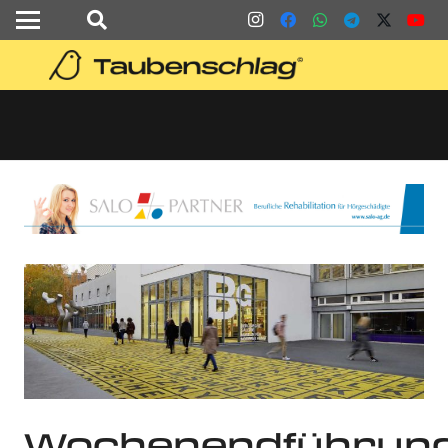
Wochenendführun