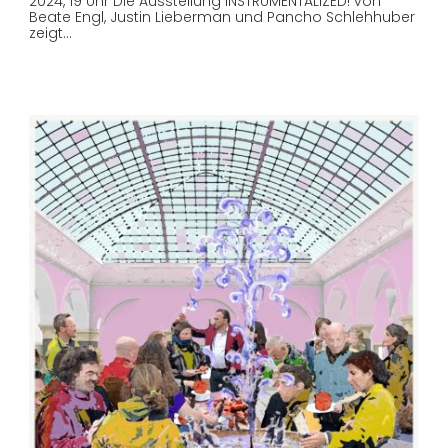
2024, 19 Uhr Die Ausstellung INSTRUMENTALIZED! von
Beate Engl, Justin Lieberman und Pancho Schlehhuber
zeigt…