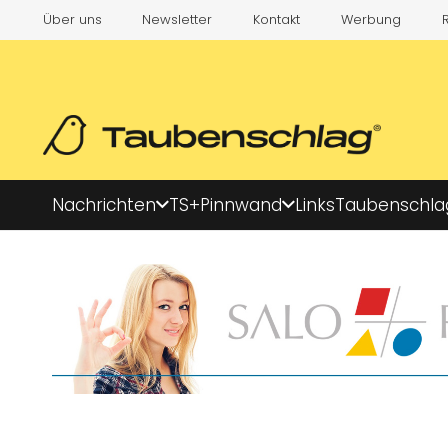
Über uns
Newsletter
Kontakt
Werbung
Nachrichten
TS+
Pinnwand
Links
Taubenschla