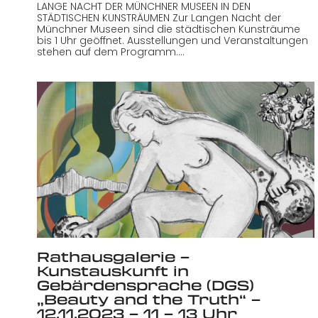
LANGE NACHT DER MÜNCHNER MUSEEN IN DEN
STÄDTISCHEN KUNSTRÄUMEN Zur Langen Nacht der
Münchner Museen sind die städtischen Kunsträume
bis 1 Uhr geöffnet. Ausstellungen und Veranstaltungen
stehen auf dem Programm.…
Rathausgalerie –
Kunstauskunft in
Gebärdensprache (DGS)
„Beauty and the Truth“ –
12.11.2023 – 11 – 13 Uhr