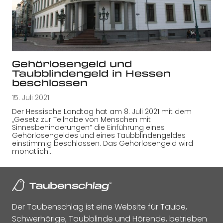
Gehörlosengeld und
Taubblindengeld in Hessen
beschlossen
15. Juli 2021
Der Hessische Landtag hat am 8. Juli 2021 mit dem
„Gesetz zur Teilhabe von Menschen mit
Sinnesbehinderungen“ die Einführung eines
Gehörlosengeldes und eines Taubblindengeldes
einstimmig beschlossen. Das Gehörlosengeld wird
monatlich…
Der Taubenschlag ist eine Website für Taube,
Schwerhörige, Taubblinde und Hörende, betrieben