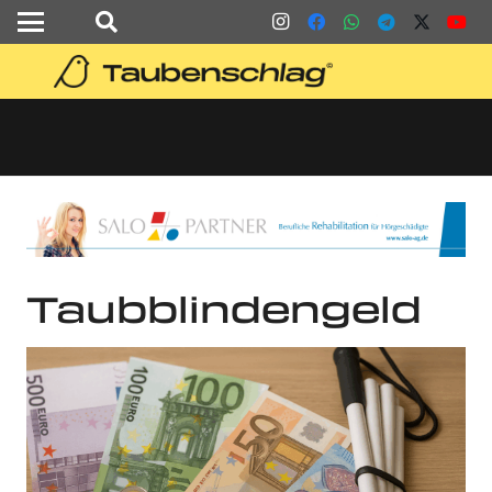
Taubblindengeld