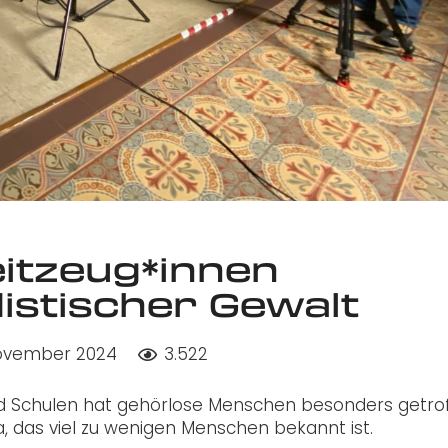
eitzeug*innen
istischer Gewalt
November 2024
3.522
nd Schulen hat gehörlose Menschen besonders getrof
a, das viel zu wenigen Menschen bekannt ist.