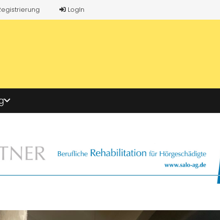
Registrierung
LogIn
g