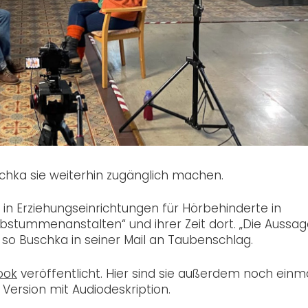
schka sie weiterhin zugänglich machen.
in Erziehungseinrichtungen für Hörbehinderte in
ubstummenanstalten“ und ihrer Zeit dort. „Die Aussa
 so Buschka in seiner Mail an Taubenschlag.
ook
veröffentlicht. Hier sind sie außerdem noch einm
r Version mit Audiodeskription.