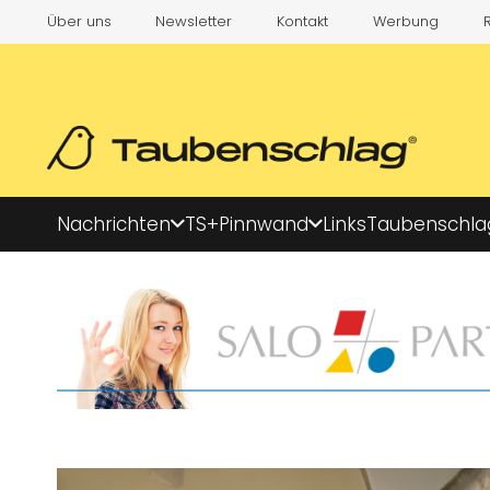
Über uns
Newsletter
Kontakt
Werbung
Nachrichten
TS+
Pinnwand
Links
Taubenschla