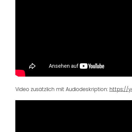
Video zusätzlich mit Audiodeskription:
https://