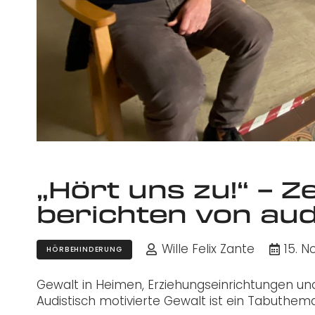
„Hört uns zu!“ – Z
berichten von aud
Wille Felix Zante
15. 
HÖRBEHINDERUNG
Gewalt in Heimen, Erziehungseinrichtungen u
Audistisch motivierte Gewalt ist ein Tabuthem