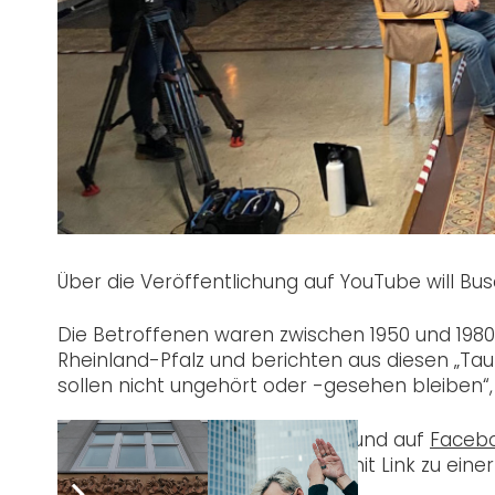
Über die Veröffentlichung auf YouTube will Bu
Die Betroffenen waren zwischen 1950 und 1980 
Rheinland-Pfalz und berichten aus diesen „Ta
sollen nicht ungehört oder -gesehen bleiben“,
Die Filme sind alle auf
YouTube
und auf
Faceb
einzeln eingebettet, zusätzlich mit Link zu eine