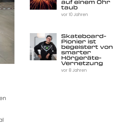
auf einem Ohr
taub
vor 10 Jahren
Skateboard-
Pionier ist
begeistert von
smarter
Hörgeräte-
Vernetzung
vor 8 Jahren
gen
al