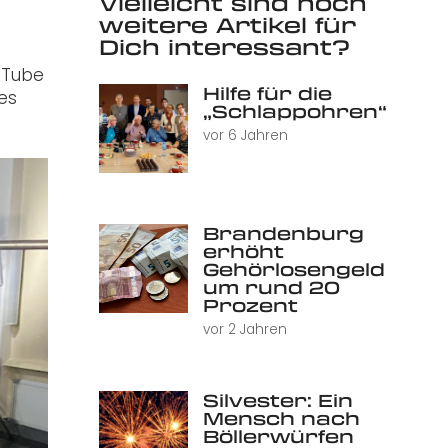
Vielleicht sind noch
weitere Artikel für
Dich interessant?
ouTube
Hilfe für die
es
„Schlappohren“
vor 6 Jahren
Brandenburg
erhöht
Gehörlosengeld
um rund 20
Prozent
vor 2 Jahren
Silvester: Ein
Mensch nach
Böllerwürfen