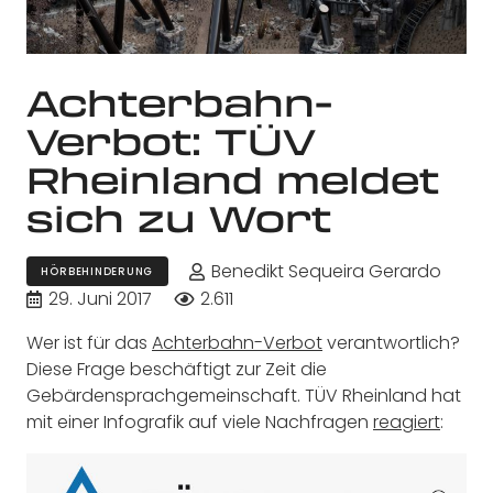
Achterbahn-
Verbot: TÜV
Rheinland meldet
sich zu Wort
Benedikt Sequeira Gerardo
HÖRBEHINDERUNG
29. Juni 2017
2.611
Wer ist für das
Achterbahn-Verbot
verantwortlich?
Diese Frage beschäftigt zur Zeit die
Gebärdensprachgemeinschaft. TÜV Rheinland hat
mit einer Infografik auf viele Nachfragen
reagiert
: