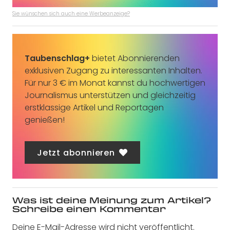
Sie wünschen sich auch eine Werbeanzeige?
Taubenschlag+
bietet Abonnierenden
exklusiven Zugang zu interessanten Inhalten.
Für nur 3 € im Monat kannst du hochwertigen
Journalismus unterstützen und gleichzeitig
erstklassige Artikel und Reportagen
genießen!
Jetzt abonnieren
Was ist deine Meinung zum Artikel?
Schreibe einen Kommentar
Deine E-Mail-Adresse wird nicht veröffentlicht.