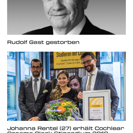
Rudolf Gast gestorben
Johanna Rentel (27) erhält Cochlear