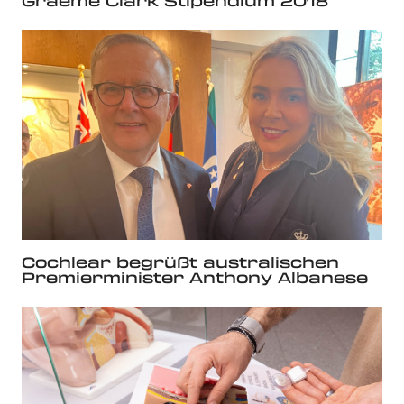
Graeme Clark Stipendium 2018
Cochlear begrüßt australischen
Premierminister Anthony Albanese