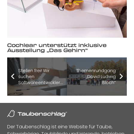
Cochlear unterstützt inklusive
Ausstellung „Das Gehirn“
Stellen frei! Wir
Themenrundgang
suchen
„David Ludwig
Softwareentwickler…
Bloch“
Der Taubenschlag ist eine Website für Taube,
Schwerhörige, Taubblinde und Hörende, betrieben