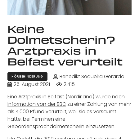
Keine
Dolmetscherin?
Arztpraxis in
Belfast verurteilt
Benedikt Sequeira Gerardo
HÖRBEHINDERUNG
25. August 2021
2.415
Eine Arztpraxis in Belfast (Nordirland) wurde nach
Information von der BBC
zu einer Zahlung von mehr
als 4.000 Pfund verurteilt, weil sie es versäumt
hatte, bei Terminen eine
Gebärdensprachdolmetscherin einzusetzen.
Ida Curlett, die 2019 verstarb, verließ sich darauf,