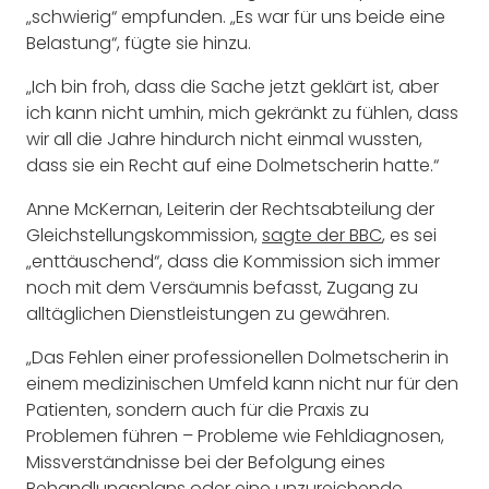
„schwierig“ empfunden. „Es war für uns beide eine
Belastung“, fügte sie hinzu.
„Ich bin froh, dass die Sache jetzt geklärt ist, aber
ich kann nicht umhin, mich gekränkt zu fühlen, dass
wir all die Jahre hindurch nicht einmal wussten,
dass sie ein Recht auf eine Dolmetscherin hatte.“
Anne McKernan, Leiterin der Rechtsabteilung der
Gleichstellungskommission,
sagte der BBC
, es sei
„enttäuschend“, dass die Kommission sich immer
noch mit dem Versäumnis befasst, Zugang zu
alltäglichen Dienstleistungen zu gewähren.
„Das Fehlen einer professionellen Dolmetscherin in
einem medizinischen Umfeld kann nicht nur für den
Patienten, sondern auch für die Praxis zu
Problemen führen – Probleme wie Fehldiagnosen,
Missverständnisse bei der Befolgung eines
Behandlungsplans oder eine unzureichende