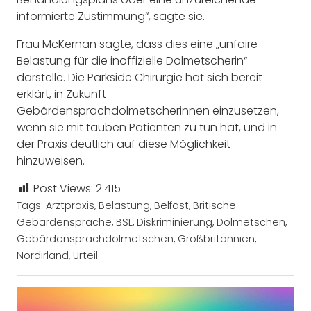
informierte Zustimmung“, sagte sie.
Frau McKernan sagte, dass dies eine „unfaire
Belastung für die inoffizielle Dolmetscherin“
darstelle. Die Parkside Chirurgie hat sich bereit
erklärt, in Zukunft
Gebärdensprachdolmetscherinnen einzusetzen,
wenn sie mit tauben Patienten zu tun hat, und in
der Praxis deutlich auf diese Möglichkeit
hinzuweisen.
Post Views:
2.415
Tags:
Arztpraxis
,
Belastung
,
Belfast
,
Britische
Gebärdensprache
,
BSL
,
Diskriminierung
,
Dolmetschen
,
Gebärdensprachdolmetschen
,
Großbritannien
,
Nordirland
,
Urteil