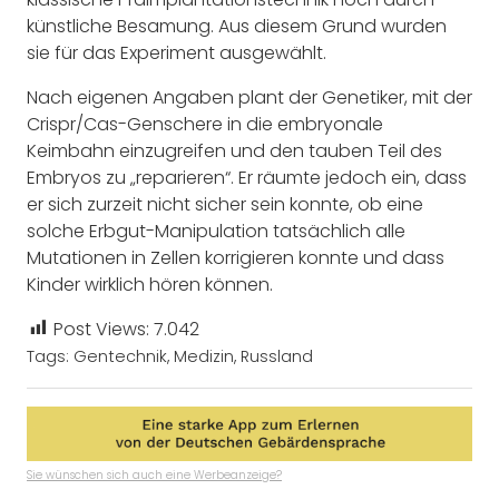
künstliche Besamung. Aus diesem Grund wurden
sie für das Experiment ausgewählt.
Nach eigenen Angaben plant der Genetiker, mit der
Crispr/Cas-Genschere in die embryonale
Keimbahn einzugreifen und den tauben Teil des
Embryos zu „reparieren“. Er räumte jedoch ein, dass
er sich zurzeit nicht sicher sein konnte, ob eine
solche Erbgut-Manipulation tatsächlich alle
Mutationen in Zellen korrigieren konnte und dass
Kinder wirklich hören können.
Post Views:
7.042
Tags:
Gentechnik
,
Medizin
,
Russland
Sie wünschen sich auch eine Werbeanzeige?