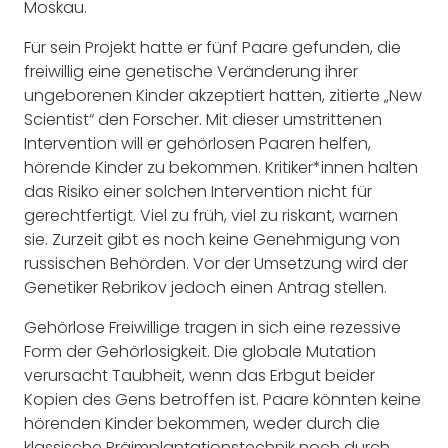
Moskau.
Für sein Projekt hatte er fünf Paare gefunden, die
freiwillig eine genetische Veränderung ihrer
ungeborenen Kinder akzeptiert hatten, zitierte „New
Scientist“ den Forscher. Mit dieser umstrittenen
Intervention will er gehörlosen Paaren helfen,
hörende Kinder zu bekommen. Kritiker*innen halten
das Risiko einer solchen Intervention nicht für
gerechtfertigt. Viel zu früh, viel zu riskant, warnen
sie. Zurzeit gibt es noch keine Genehmigung von
russischen Behörden. Vor der Umsetzung wird der
Genetiker Rebrikov jedoch einen Antrag stellen.
Gehörlose Freiwillige tragen in sich eine rezessive
Form der Gehörlosigkeit. Die globale Mutation
verursacht Taubheit, wenn das Erbgut beider
Kopien des Gens betroffen ist. Paare könnten keine
hörenden Kinder bekommen, weder durch die
klassische Präimplantationstechnik noch durch