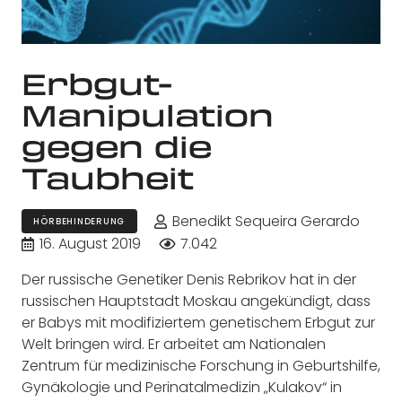
Erbgut-
Manipulation
gegen die
Taubheit
Benedikt Sequeira Gerardo
HÖRBEHINDERUNG
16. August 2019
7.042
Der russische Genetiker Denis Rebrikov hat in der
russischen Hauptstadt Moskau angekündigt, dass
er Babys mit modifiziertem genetischem Erbgut zur
Welt bringen wird. Er arbeitet am Nationalen
Zentrum für medizinische Forschung in Geburtshilfe,
Gynäkologie und Perinatalmedizin „Kulakov“ in