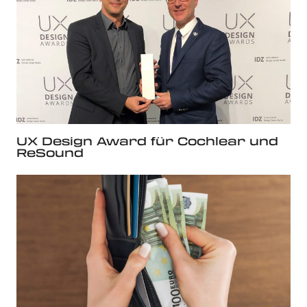
UX Design Award für Cochlear und
ReSound