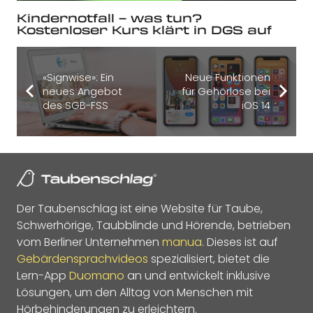
Kindernotfall – was tun?
Kostenloser Kurs klärt in DGS auf
«Signwise»: Ein
Neue Funktionen
neues Angebot
für Gehörlose bei
des SGB-FSS
iOS 14
Der Taubenschlag ist eine Website für Taube,
Schwerhörige, Taubblinde und Hörende, betrieben
vom Berliner Unternehmen
manua
. Dieses ist auf
Gebärdensprachvideos
spezialisiert, bietet die
Lern-App
Duomano
an und entwickelt inklusive
Lösungen, um den Alltag von Menschen mit
Hörbehinderungen zu erleichtern.