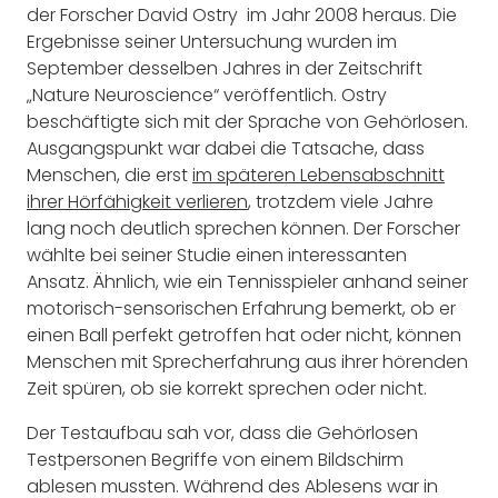
der Forscher David Ostry
im Jahr 2008 heraus. Die
Ergebnisse seiner Untersuchung wurden im
September desselben Jahres in der Zeitschrift
„Nature Neuroscience“ veröffentlich. Ostry
beschäftigte sich mit der Sprache von Gehörlosen.
Ausgangspunkt war dabei die Tatsache, dass
Menschen, die erst
im späteren Lebensabschnitt
ihrer Hörfähigkeit verlieren
, trotzdem viele Jahre
lang noch deutlich sprechen können. Der Forscher
wählte bei seiner Studie einen interessanten
Ansatz. Ähnlich, wie ein Tennisspieler anhand seiner
motorisch-sensorischen Erfahrung bemerkt, ob er
einen Ball perfekt getroffen hat oder nicht, können
Menschen mit Sprecherfahrung aus ihrer hörenden
Zeit spüren, ob sie korrekt sprechen oder nicht.
Der Testaufbau sah vor, dass die Gehörlosen
Testpersonen Begriffe von einem Bildschirm
ablesen mussten. Während des Ablesens war in