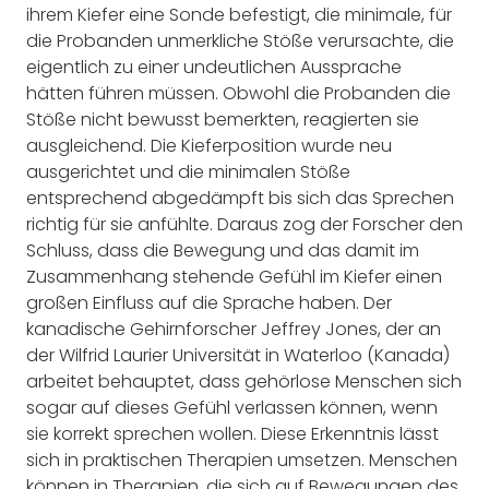
ihrem Kiefer eine Sonde befestigt, die minimale, für
die Probanden unmerkliche Stöße verursachte, die
eigentlich zu einer undeutlichen Aussprache
hätten führen müssen. Obwohl die Probanden die
Stöße nicht bewusst bemerkten, reagierten sie
ausgleichend. Die Kieferposition wurde neu
ausgerichtet und die minimalen Stöße
entsprechend abgedämpft bis sich das Sprechen
richtig für sie anfühlte. Daraus zog der Forscher den
Schluss, dass die Bewegung und das damit im
Zusammenhang stehende Gefühl im Kiefer einen
großen Einfluss auf die Sprache haben. Der
kanadische Gehirnforscher Jeffrey Jones, der an
der Wilfrid Laurier Universität in Waterloo (Kanada)
arbeitet behauptet, dass gehörlose Menschen sich
sogar auf dieses Gefühl verlassen können, wenn
sie korrekt sprechen wollen. Diese Erkenntnis lässt
sich in praktischen Therapien umsetzen. Menschen
können in Therapien, die sich auf Bewegungen des