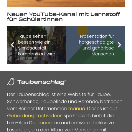
Neuer YouTube-Kanal mit Lernstoff
für Schüler:innen
Taube sehen
Präsentation für
besser! Wie ein
hörgeschädigte
Sinnesausfall
und gehörlose
kompensiert wird
Menschen
Der Taubenschlag ist eine Website für Taube,
Schwerhörige, Taubblinde und Hörende, betrieben
vom Berliner Unternehmen
manua
. Dieses ist auf
Gebärdensprachvideos
spezialisiert, bietet die
Lern-App
Duomano
an und entwickelt inklusive
Lösungen, um den Alltag von Menschen mit