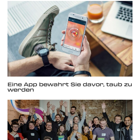
Eine App bewahrt Sie davor, taub zu
werden