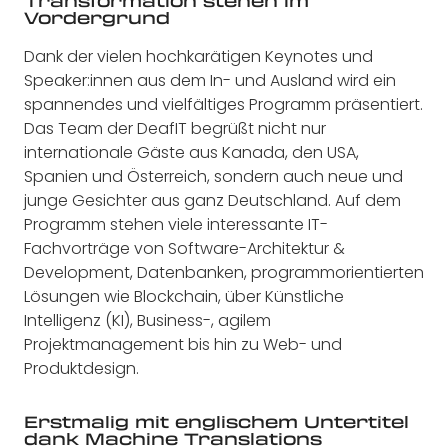
Transformation stehen im
Vordergrund
Dank der vielen hochkarätigen Keynotes und
Speaker:innen aus dem In- und Ausland wird ein
spannendes und vielfältiges Programm präsentiert.
Das Team der DeafIT begrüßt nicht nur
internationale Gäste aus Kanada, den USA,
Spanien und Österreich, sondern auch neue und
junge Gesichter aus ganz Deutschland. Auf dem
Programm stehen viele interessante IT-
Fachvorträge von Software-Architektur &
Development, Datenbanken, programmorientierten
Lösungen wie Blockchain, über Künstliche
Intelligenz (KI), Business-, agilem
Projektmanagement bis hin zu Web- und
Produktdesign.
Erstmalig mit englischem Untertitel
dank Machine Translations