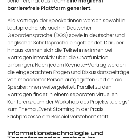
schaffen, hat das Team
eine möglichst
barrierefreie Plattform generiert.
Alle Vorträge der Speaker:innen werden sowohl in
Lautsprache, als auch in Deutscher
Gebärdensprache (DGS) sowie in deutscher und
englischer Schriftsprache eingeblendet. Darüber
hinaus können sich die Teilnehmer:innen bei
Vorträgen interaktiv über die Chatfunktion
einbringen. Nach jedem Keynote-Vortrag werden
die eingebrachten Fragen und Diskussionsbeiträge
von moderierter Person aufgegriffen und an die
Speaker:innen weitergeleitet. Parallel zu den
Vorträgen findet in einem separaten virtuellen
Konferenzraum der Workshop des Projekts „delegs“
zum Thema „Event Storming in der Praxis –
Fachprozesse am Beispiel verstehen“ statt.
Informationstechnologie und