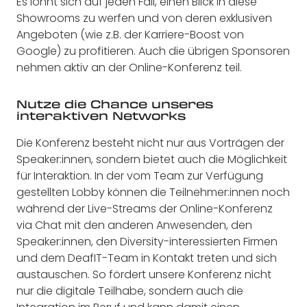
Es lohnt sich auf jeden Fall, einen Blick in diese
Showrooms zu werfen und von deren exklusiven
Angeboten (wie z.B. der Karriere-Boost von
Google) zu profitieren. Auch die übrigen Sponsoren
nehmen aktiv an der Online-Konferenz teil.
Nutze die Chance unseres
interaktiven Networks
Die Konferenz besteht nicht nur aus Vorträgen der
Speaker:innen, sondern bietet auch die Möglichkeit
für Interaktion. In der vom Team zur Verfügung
gestellten Lobby können die Teilnehmer:innen noch
während der Live-Streams der Online-Konferenz
via Chat mit den anderen Anwesenden, den
Speaker:innen, den Diversity-interessierten Firmen
und dem DeafIT-Team in Kontakt treten und sich
austauschen. So fördert unsere Konferenz nicht
nur die digitale Teilhabe, sondern auch die