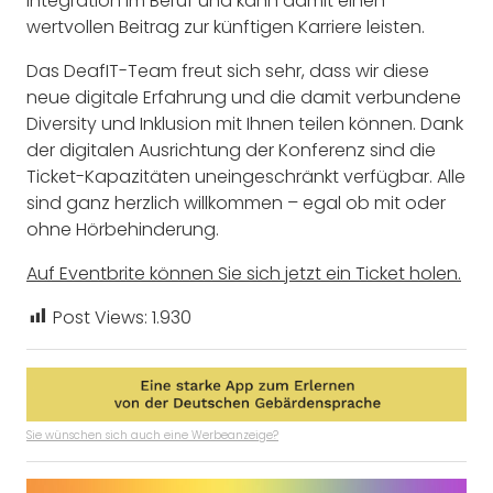
Integration im Beruf und kann damit einen
wertvollen Beitrag zur künftigen Karriere leisten.
Das DeafIT-Team freut sich sehr, dass wir diese
neue digitale Erfahrung und die damit verbundene
Diversity und Inklusion mit Ihnen teilen können. Dank
der digitalen Ausrichtung der Konferenz sind die
Ticket-Kapazitäten uneingeschränkt verfügbar. Alle
sind ganz herzlich willkommen – egal ob mit oder
ohne Hörbehinderung.
Auf Eventbrite können Sie sich jetzt ein Ticket holen.
Post Views:
1.930
Sie wünschen sich auch eine Werbeanzeige?