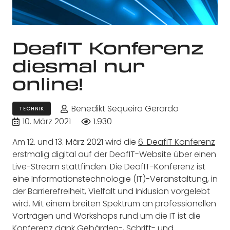
DeafIT Konferenz
diesmal nur
online!
Benedikt Sequeira Gerardo
TECHNIK
10. März 2021
1.930
Am 12. und 13. März 2021 wird die
6. DeafIT Konferenz
erstmalig digital auf der DeafIT-Website über einen
Live-Stream stattfinden. Die DeafIT-Konferenz ist
eine Informationstechnologie (IT)-Veranstaltung, in
der Barrierefreiheit, Vielfalt und Inklusion vorgelebt
wird. Mit einem breiten Spektrum an professionellen
Vorträgen und Workshops rund um die IT ist die
Konferenz dank Gebärden-, Schrift- und