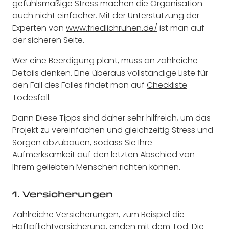
gefühlsmäßige Stress machen die Organisation
auch nicht einfacher. Mit der Unterstützung der
Experten von
www.friedlichruhen.de/
ist man auf
der sicheren Seite.
Wer eine Beerdigung plant, muss an zahlreiche
Details denken. Eine überaus vollständige Liste für
den Fall des Falles findet man auf
Checkliste
Todesfall
.
Dann Diese Tipps sind daher sehr hilfreich, um das
Projekt zu vereinfachen und gleichzeitig Stress und
Sorgen abzubauen, sodass Sie Ihre
Aufmerksamkeit auf den letzten Abschied von
Ihrem geliebten Menschen richten können.
1. Versicherungen
Zahlreiche Versicherungen, zum Beispiel die
Haftpflichtversicherung, enden mit dem Tod. Die