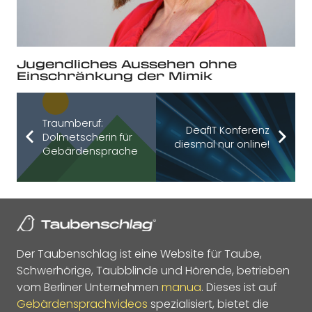
Jugendliches Aussehen ohne
Einschränkung der Mimik
Traumberuf:
DeafIT Konferenz
Dolmetscherin für
diesmal nur online!
Gebärdensprache
Der Taubenschlag ist eine Website für Taube,
Schwerhörige, Taubblinde und Hörende, betrieben
vom Berliner Unternehmen
manua
. Dieses ist auf
Gebärdensprachvideos
spezialisiert, bietet die